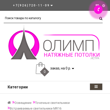
+7(926)720-11-09
заказ, на 0 р.
0
Категории
Освещение
Точечные светильники
Встраиваемые светильники MR16