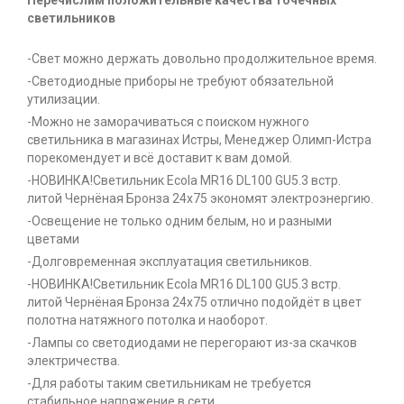
Перечислим положительные качества точечных
светильников
-Свет можно держать довольно продолжительное время.
-Светодиодные приборы не требуют обязательной
утилизации.
-Можно не заморачиваться с поиском нужного
светильника в магазинах Истры, Менеджер Олимп-Истра
порекомендует и всё доставит к вам домой.
-НОВИНКА!Светильник Ecola MR16 DL100 GU5.3 встр.
литой Чернёная Бронза 24х75 экономят электроэнергию.
-Освещение не только одним белым, но и разными
цветами
-Долговременная эксплуатация светильников.
-НОВИНКА!Светильник Ecola MR16 DL100 GU5.3 встр.
литой Чернёная Бронза 24х75 отлично подойдёт в цвет
полотна натяжного потолка и наоборот.
-Лампы со светодиодами не перегорают из-за скачков
электричества.
-Для работы таким светильникам не требуется
стабильное напряжение в сети.