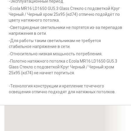
-Эксплуатационный период.
-Ecola MR16 LD1650 GU5.3 Glass Стекло с подсветкой Круг
Черный / Черный хром 25x95 (кd74) отлично подойдёт по
цвету натяжного потолка.
-Светодиодные светильники не портятся из-за перепадов
напряжения в сети.
-Для работы таким светильникам не требуется
стабильное напряжение в сети.
-Относительно низкая мощьность потребления.
-Полотно натяжного потолка с Ecola MR16 LD1650 GU5.3
Glass Стекло с подсветкой Круг Черный / Черный хром
25x95 (кd74) не начнет портиться.
-Технология конструкции и крепление точечного
освещения отлично подходят для натяжных потолков.