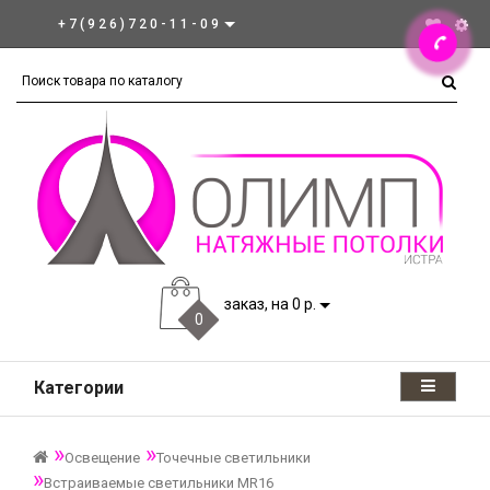
+7(926)720-11-09
заказ, на 0 р.
0
Категории
Освещение
Точечные светильники
Встраиваемые светильники MR16