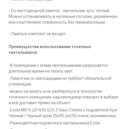
- Со светодиодной лампой - светильник чуть теплый.
Можно устанавливать в натяжные потолки, деревянную
или пластиковую поверхность без термоизоляции.
- Лампа в комплект не входит.
Преимущества использования точечных
светильников:
-В помещении с этими светильниками разрешается
длительное время не гасить свет.
-Лампочки со светодидами не требуют обязательной
утилизации.
-можно не искать и не разбираться в технологии
точечного освещения, наш менеджер поможет в выборе
и всё доставит прямо на объект.
-Ecola MR16 LD1650 GU5.3 Glass Стекло с подсветкой Круг
Черный / Черный хром 25x95 (кd74) очень экономичные.
-Разноцветная подсветка в светильниках Ecola