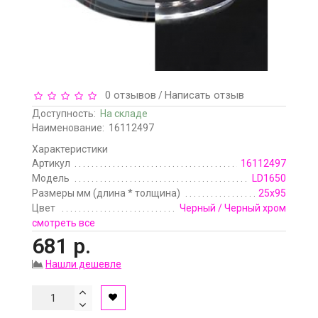
0 отзывов
Написать отзыв
/
Доступность:
На складе
Наименование:
16112497
Характеристики
Артикул
16112497
Модель
LD1650
Размеры мм (длина * толщина)
25x95
Цвет
Черный / Черный хром
смотреть все
681 р.
Нашли дешевле