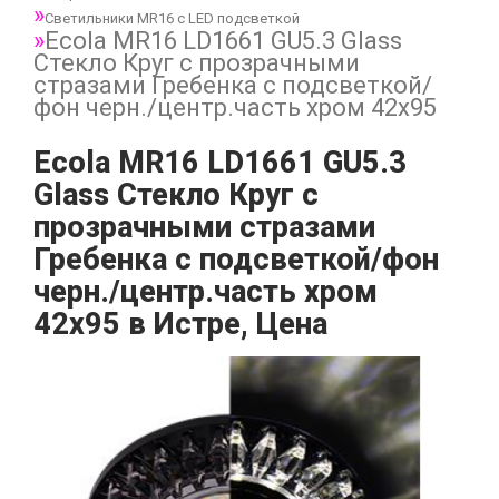
Светильники MR16 с LED подсветкой
Ecola MR16 LD1661 GU5.3 Glass
Стекло Круг с прозрачными
стразами Гребенка с подсветкой/
фон черн./центр.часть хром 42x95
Ecola MR16 LD1661 GU5.3
Glass Стекло Круг с
прозрачными стразами
Гребенка с подсветкой/фон
черн./центр.часть хром
42x95 в Истре, Цена