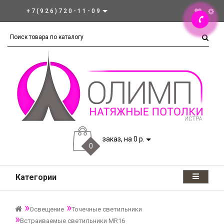
+7(926)720-11-09
заказ, на 0 р.
0
Категории
Освещение
Точечные светильники
Встраиваемые светильники MR16