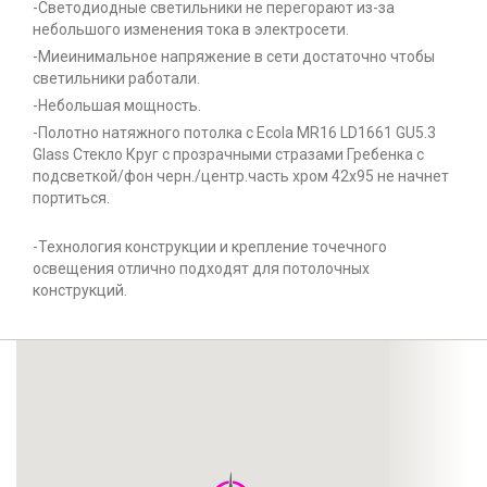
-Светодиодные светильники не перегорают из-за
небольшого изменения тока в электросети.
-Миеинимальное напряжение в сети достаточно чтобы
светильники работали.
-Небольшая мощность.
-Полотно натяжного потолка с Ecola MR16 LD1661 GU5.3
Glass Стекло Круг с прозрачными стразами Гребенка с
подсветкой/фон черн./центр.часть хром 42x95 не начнет
портиться.
-Технология конструкции и крепление точечного
освещения отлично подходят для потолочных
конструкций.