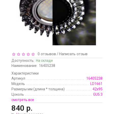
0 отзывов
Написать отзыв
/
Доступность:
На складе
Наименование:
16405238
Характеристики
Артикул
16405238
Модель
LD1661
Размеры мм (длина * толщина)
42x95
Цоколь
GU5.3
смотреть все
840 р.