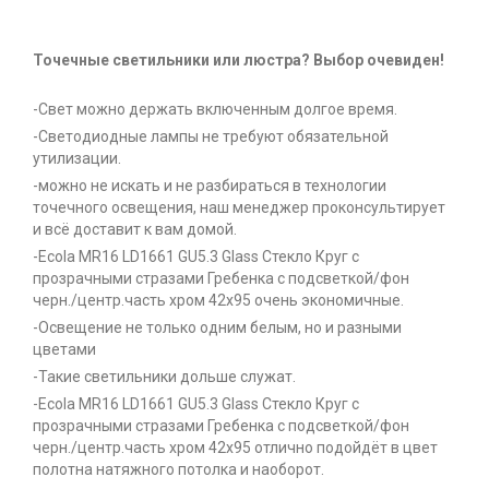
Точечные светильники или люстра? Выбор очевиден!
-Свет можно держать включенным долгое время.
-Светодиодные лампы не требуют обязательной
утилизации.
-можно не искать и не разбираться в технологии
точечного освещения, наш менеджер проконсультирует
и всё доставит к вам домой.
-Ecola MR16 LD1661 GU5.3 Glass Стекло Круг с
прозрачными стразами Гребенка с подсветкой/фон
черн./центр.часть хром 42x95 очень экономичные.
-Освещение не только одним белым, но и разными
цветами
-Такие светильники дольше служат.
-Ecola MR16 LD1661 GU5.3 Glass Стекло Круг с
прозрачными стразами Гребенка с подсветкой/фон
черн./центр.часть хром 42x95 отлично подойдёт в цвет
полотна натяжного потолка и наоборот.