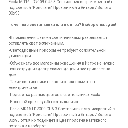
Ecola MR16 LD7009 GU5.3 Светильник встр. искристый с
подсветкой "Кристалл" Прозрачный и Янтарь / Золото
30x95
Точечные светильники или люстра? Выбор очевиден!
-В помещении с этими светильниками разрешается
оставлять свет включенным.
-Светодиодные приборы не требуют обязательной
утилизации.
-Объезжать все магазины освещения в Истре не нужно,
наш сотрудник даст рекомендации и всё привезёт на
дом.
-Такие светильники позволяют экономить на
электричестве.
-Подсветка разных цветов в светильниках Ecola
-Большой срок службы светильников.
-Ecola MR16 LD7009 GU5.3 Светильник встр. искристый с
подсветкой "Кристалл" Прозрачный и Янтарь / Золото
30x95 отлично подойдёт в цвет полотна натяжного
потолка и наоборот.