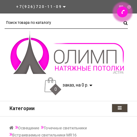
+7(926)720-11-09
заказ, на 0 р.
0
Категории
Освещение
Точечные светильники
Встраиваемые светильники MR16