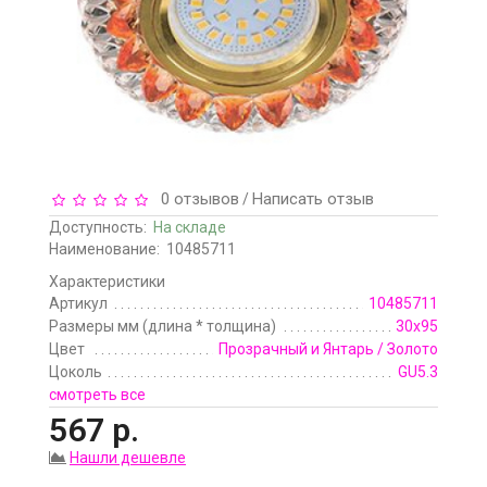
0 отзывов
Написать отзыв
/
Доступность:
На складе
Наименование:
10485711
Характеристики
Артикул
10485711
Размеры мм (длина * толщина)
30x95
Цвет
Прозрачный и Янтарь / Золото
Цоколь
GU5.3
смотреть все
567 р.
Нашли дешевле