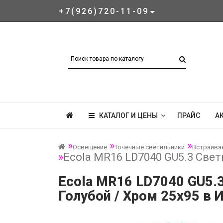
+7(926)720-11-09
КАТАЛОГ И ЦЕНЫ
ПРАЙС
А
Освещение
Точечные светильники
Встраива
Ecola MR16 LD7040 GU5.3 Свет
Ecola MR16 LD7040 GU5.3
Голубой / Хром 25x95 в 