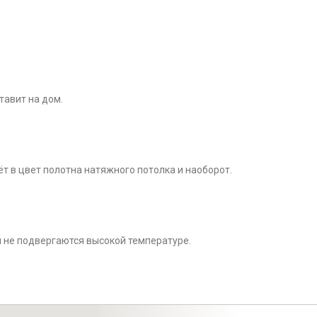
тавит на дом.
ёт в цвет полотна натяжного потолка и наоборот.
и не подвергаются высокой температуре.