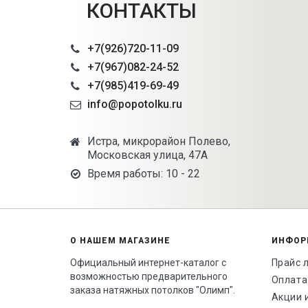
КОНТАКТЫ
+7(926)720-11-09
+7(967)082-24-52
+7(985)419-69-49
info@popotolku.ru
Истра, микрорайон Полево,
Московская улица, 47А
Время работы: 10 - 22
О НАШЕМ МАГАЗИНЕ
ИНФОР
Официальный интернет-каталог с
Прайс 
возможностью предварительного
Оплата
заказа натяжных потолков "Олимп".
Акции 