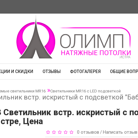
КЦИИ И СКИДКИ
ОТЗЫВЫ
ФОТОГАЛЕРЕЯ
ОБЩИЕ ВОП
емые светильники MR16
Светильники MR16 с LED подсветкой
ильник встр. искристый с подсветкой "Баб
 Светильник встр. искристый с п
Истре, Цена
0 отзывов
Написать отзыв
/