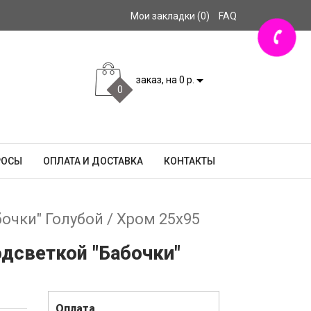
Мои закладки (0)
FAQ
заказ, на 0 р.
0
РОСЫ
ОПЛАТА И ДОСТАВКА
КОНТАКТЫ
очки" Голубой / Хром 25x95
одсветкой "Бабочки"
Оплата