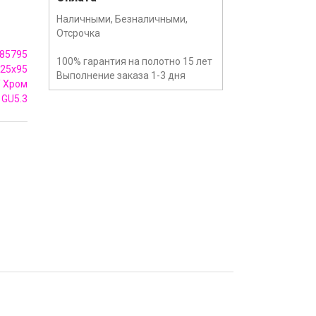
Наличными, Безналичными,
Отсрочка
85795
100% гарантия на полотно 15 лет
25x95
Выполнение заказа 1-3 дня
/ Хром
GU5.3