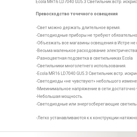
Ecola MR16 LD7040 GU5.3 Светильник встр. искрис
Превосходство точечного освещения
-Свет можно держать длительное время.
-Светодиодные приборы не требуют обязательно
-Объезжать все магазины освещения в Истре не 
-Весьма маленькое расходование электричества
-Разноцветная подсветка в светильниках Ecola
-Светильники многолетнего использования.
-Ecola MR16 LD7040 GU5.3 Светильник встр. искр
-Светодиоды «не чувствуют» небольшого изменен
-Миеинимальное напряжение в сети достаточно 
-Небольшая мощность.
-Светодиодные или энергосберегающие светильни
-Легко устанавливаются к к конструкции натяжно