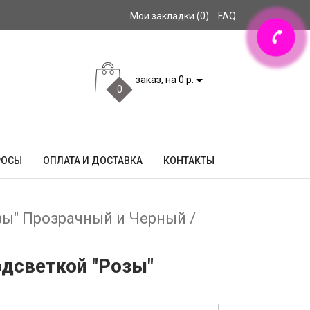
Мои закладки (0)
FAQ
заказ, на 0 р.
0
РОСЫ
ОПЛАТА И ДОСТАВКА
КОНТАКТЫ
зы" Прозрачный и Черный /
одсветкой "Розы"