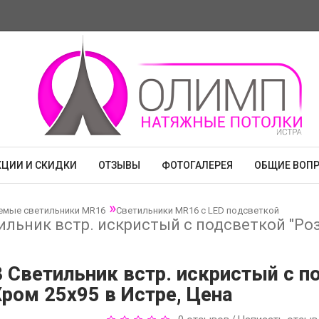
КЦИИ И СКИДКИ
ОТЗЫВЫ
ФОТОГАЛЕРЕЯ
ОБЩИЕ ВОП
емые светильники MR16
Светильники MR16 с LED подсветкой
ильник встр. искристый с подсветкой "Ро
 Светильник встр. искристый с п
ром 25x95 в Истре, Цена