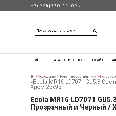
+7(926)720-11-09
КАТАЛОГ И ЦЕНЫ
ПРАЙС
А
Освещение
Точечные светильники
Встраива
Ecola MR16 LD7071 GU5.3 Свет
Хром 25x95
Ecola MR16 LD7071 GU5.3
Прозрачный и Черный / Х