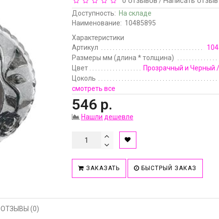
0 отзывов
Написать отзыв
/
Доступность:
На складе
Наименование:
10485895
Характеристики
Артикул
104
Размеры мм (длина * толщина)
Цвет
Прозрачный и Черный 
Цоколь
смотреть все
546 р.
Нашли дешевле
ЗАКАЗАТЬ
БЫСТРЫЙ ЗАКАЗ
ОТЗЫВЫ (0)