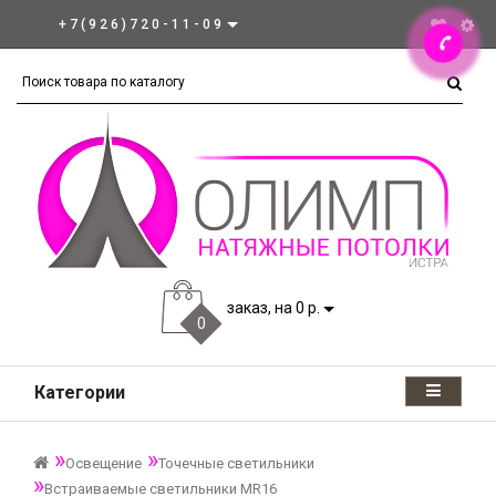
+7(926)720-11-09
заказ, на 0 р.
0
Категории
Освещение
Точечные светильники
Встраиваемые светильники MR16