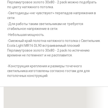
Перламутровое золото 30x80 - 2 pack можно подобрать
по цвету натяжного потолка.
-Светодиоды «не чувствуют» перепадов напряжения в
сети.
-Для работы таким светильникам не требуется
стабильное напряжение в сети.
-Небольшая мощность.
-Смежный край полотна натяжного потолка с Светильник
Ecola Light MR16 DL90 встраиваемый плоский
Перламутровое золото 30x80 - 2 pack по истечению
времени не потемнеет и не расплавится.
-Конструкция крепления и размеры точечного
светильника изготовлены согласно гостам для для
потолочных конструкций.