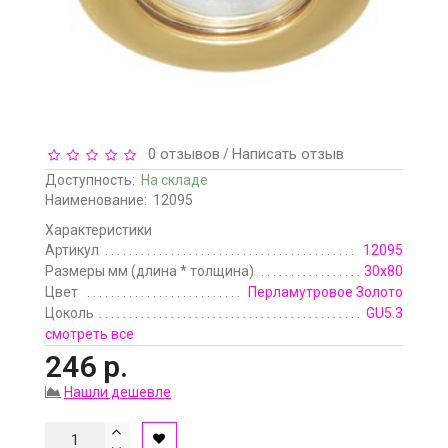
0 отзывов
Написать отзыв
/
Доступность:
На складе
Наименование:
12095
Характеристики
Артикул
12095
Размеры мм (длина * толщина)
30x80
Цвет
Перламутровое Золото
Цоколь
GU5.3
смотреть все
246 р.
Нашли дешевле