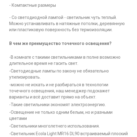
- Компактные размеры
- Со светодиодной лампой - светильник чуть теплый.
Можно устанавливать в натяжные потолки, деревянную
или пластиковую поверхность без термоизоляции.
В чем же преимущество точечного освещения?
-В комнате с такими светильниками в полне возможно
длительное время не гасить свет.
-Светодиодные лампы по закону не обязательно
утилизировать.
-можно не искать и не разбираться в технологии
точечного освещения, наш менеджер подскажет
варианты и всё доставит прямо на объект.
-Такие светильники экономят электроэнергию.
-Освещение не только одним белым, но и разными
цветами
-Светильники многолетнего использования.
-Светильник Ecola Light MR16 DL90 встраиваемый плоский