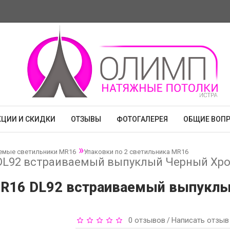
КЦИИ И СКИДКИ
ОТЗЫВЫ
ФОТОГАЛЕРЕЯ
ОБЩИЕ ВОП
емые светильники MR16
Упаковки по 2 светильника MR16
 DL92 встраиваемый выпуклый Черный Хром
 MR16 DL92 встраиваемый выпуклы
0 отзывов
Написать отзыв
/