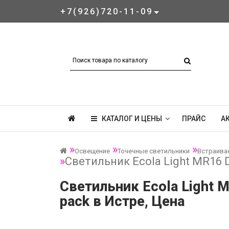
+7(926)720-11-09
КАТАЛОГ И ЦЕНЫ
ПРАЙС
А
Освещение
Точечные светильники
Встраива
Светильник Ecola Light MR16
Светильник Ecola Light
pack в Истре, Цена