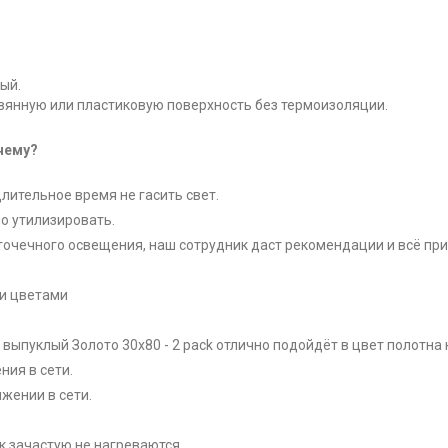
ый.
вянную или пластиковую поверхность без термоизоляции.
чему?
лительное время не гасить свет.
о утилизировать.
 точечного освещения, наш сотрудник даст рекомендации и всё при
ми цветами
 выпуклый Золото 30x80 - 2 pack отлично подойдёт в цвет полотна
ия в сети.
жении в сети.
к зачастую не нагреваются.