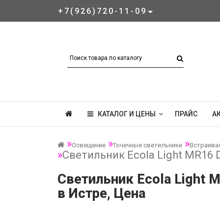
+7(926)720-11-09
КАТАЛОГ И ЦЕНЫ
ПРАЙС
А
Освещение
Точечные светильники
Встраива
Светильник Ecola Light MR16 
Светильник Ecola Light 
в Истре, Цена