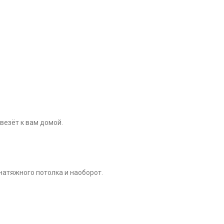
везёт к вам домой.
 натяжного потолка и наоборот.