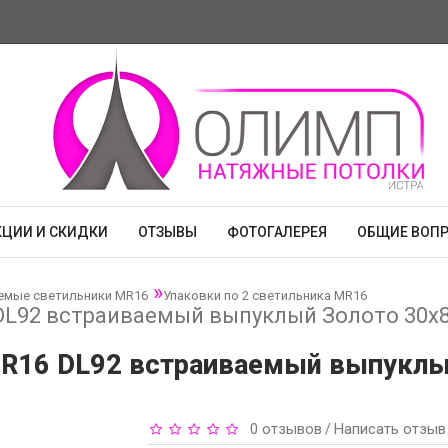
КЦИИ И СКИДКИ
ОТЗЫВЫ
ФОТОГАЛЕРЕЯ
ОБЩИЕ ВОП
емые светильники MR16
Упаковки по 2 светильника MR16
DL92 встраиваемый выпуклый Золото 30x80
MR16 DL92 встраиваемый выпуклый
0 отзывов
Написать отзыв
/