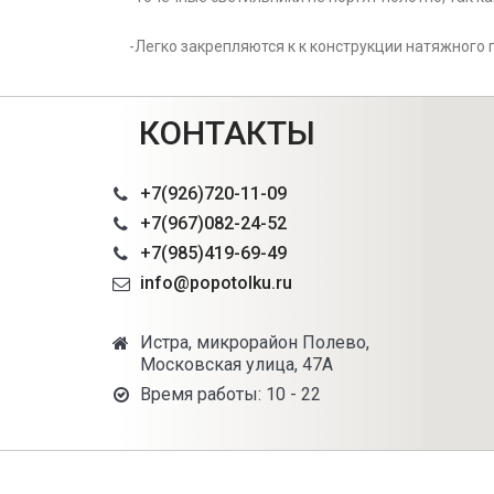
-Легко закрепляются к к конструкции натяжного 
КОНТАКТЫ
+7(926)720-11-09
+7(967)082-24-52
+7(985)419-69-49
info@popotolku.ru
Истра, микрорайон Полево,
Московская улица, 47А
Время работы: 10 - 22