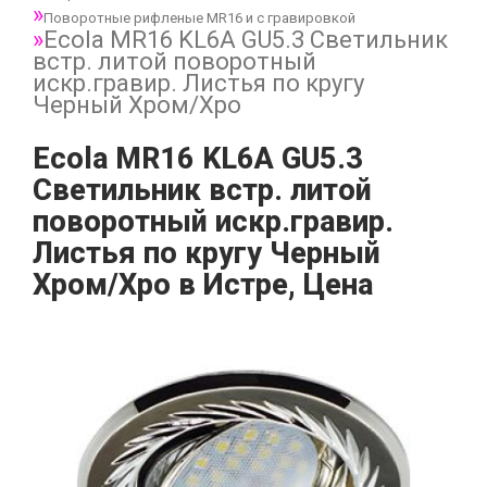
Поворотные рифленые MR16 и с гравировкой
Ecola MR16 KL6A GU5.3 Светильник
встр. литой поворотный
искр.гравир. Листья по кругу
Черный Xром/Хро
Ecola MR16 KL6A GU5.3
Светильник встр. литой
поворотный искр.гравир.
Листья по кругу Черный
Xром/Хро в Истре, Цена