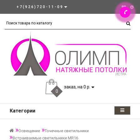
+7(926)720-11-09
заказ, на 0 р.
0
Категории
Освещение
Точечные светильники
Встраиваемые светильники MR16