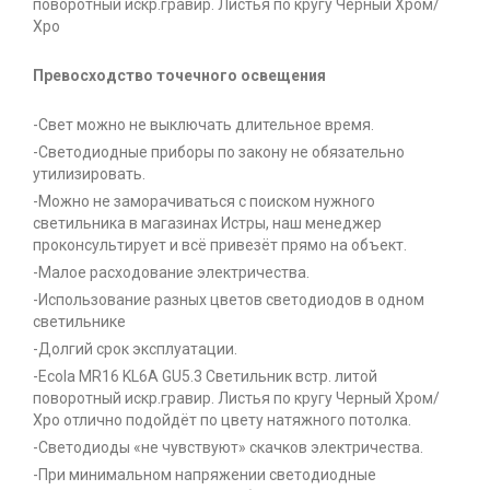
поворотный искр.гравир. Листья по кругу Черный Xром/
Хро
Превосходство точечного освещения
-Свет можно не выключать длительное время.
-Светодиодные приборы по закону не обязательно
утилизировать.
-Можно не заморачиваться с поиском нужного
светильника в магазинах Истры, наш менеджер
проконсультирует и всё привезёт прямо на объект.
-Малое расходование электричества.
-Использование разных цветов светодиодов в одном
светильнике
-Долгий срок эксплуатации.
-Ecola MR16 KL6A GU5.3 Светильник встр. литой
поворотный искр.гравир. Листья по кругу Черный Xром/
Хро отлично подойдёт по цвету натяжного потолка.
-Светодиоды «не чувствуют» скачков электричества.
-При минимальном напряжении светодиодные