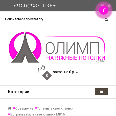
+7(926)720-11-09
заказ, на 0 р.
0
Категории
Освещение
Точечные светильники
Встраиваемые светильники MR16