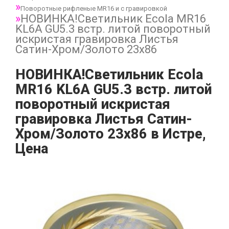
Поворотные рифленые MR16 и с гравировкой
НОВИНКА!Светильник Ecola MR16
KL6A GU5.3 встр. литой поворотный
искристая гравировка Листья
Сатин-Хром/Золото 23х86
НОВИНКА!Светильник Ecola
MR16 KL6A GU5.3 встр. литой
поворотный искристая
гравировка Листья Сатин-
Хром/Золото 23х86 в Истре,
Цена