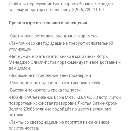
Любые интересующие Вас вопросы Вы можете задать
нашему оператору по телефону: 8(926)720-11-09
Превосходство точечного освещения
-Свет можно оставлять очень много времени.
-Лампочки со светодидами не требуют обязательной
утилизации.
-Нет нужды искать светильники в магазинах Истры,
Менеджер Олимп-Истра порекомендует и всё доставит к
вам домой.
-Экономное потребление электроэнергии.
-Разноцветная подсветка в светильниках Ecola
-Высокий показатель срока годности.
-НОВИНКА!Светильник Ecola MR16 KL6A GU5.3 встр. литой
поворотный искристая гравировка Листья Сатин-Хром/
Золото 23х86 отлично подойдёт по цвету натяжного
потолка.
-Лампы со светодиодами не портятся из-за скачков
электричества.