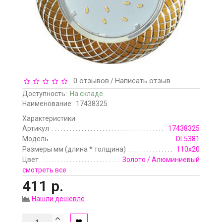
0 отзывов
Написать отзыв
/
Доступность:
На складе
Наименование:
17438325
Характеристики
Артикул
17438325
Модель
DL5381
Размеры мм (длина * толщина)
110x20
Цвет
Золото / Алюминиевый
смотреть все
411 р.
Нашли дешевле