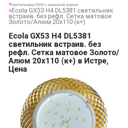
Светильники GX53 с алмазной гранью
Ecola GX53 H4 DL5381 светильник
встраив. без рефл. Сетка матовое
Золото/Алюм 20x110 (к+)
Ecola GX53 H4 DL5381
светильник встраив. без
рефл. Сетка матовое Золото/
Алюм 20x110 (к+) в Истре,
Цена