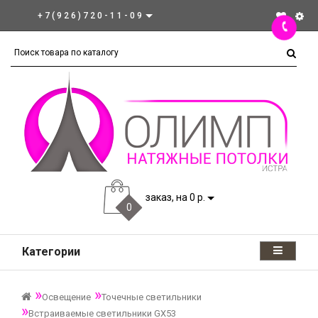
+7(926)720-11-09
заказ, на 0 р.
0
Категории
Освещение
Точечные светильники
Встраиваемые светильники GX53