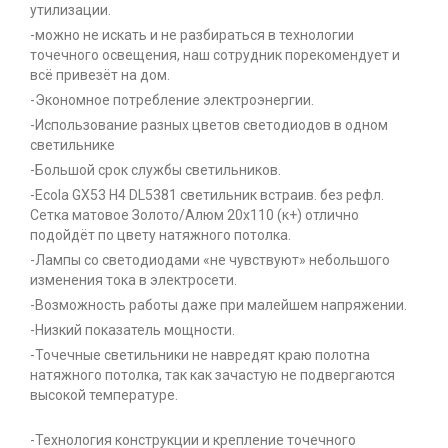
утилизации.
-можно не искать и не разбираться в технологии
точечного освещения, наш сотрудник порекомендует и
всё привезёт на дом.
-Экономное потребление электроэнергии.
-Использование разных цветов светодиодов в одном
светильнике
-Большой срок службы светильников.
-Ecola GX53 H4 DL5381 светильник встраив. без рефл.
Сетка матовое Золото/Алюм 20x110 (к+) отлично
подойдёт по цвету натяжного потолка.
-Лампы со светодиодами «не чувствуют» небольшого
изменения тока в электросети.
-Возможность работы даже при малейшем напряжении.
-Низкий показатель мощности.
-Точечные светильники не навредят краю полотна
натяжного потолка, так как зачастую не подвергаются
высокой температуре.
-Технология конструкции и крепление точечного