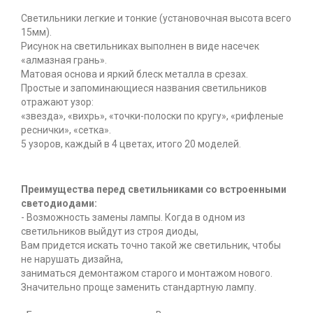
Светильники легкие и тонкие (установочная высота всего
15мм).
Рисунок на светильниках выполнен в виде насечек
«алмазная грань».
Матовая основа и яркий блеск металла в срезах.
Простые и запоминающиеся названия светильников
отражают узор:
«звезда», «вихрь», «точки-полоски по кругу», «рифленые
реснички», «сетка».
5 узоров, каждый в 4 цветах, итого 20 моделей.
Преимущества перед светильниками со встроенными
светодиодами:
- Возможность замены лампы. Когда в одном из
светильников выйдут из строя диоды,
Вам придется искать точно такой же светильник, чтобы
не нарушать дизайна,
заниматься демонтажом старого и монтажом нового.
Значительно проще заменить стандартную лампу.