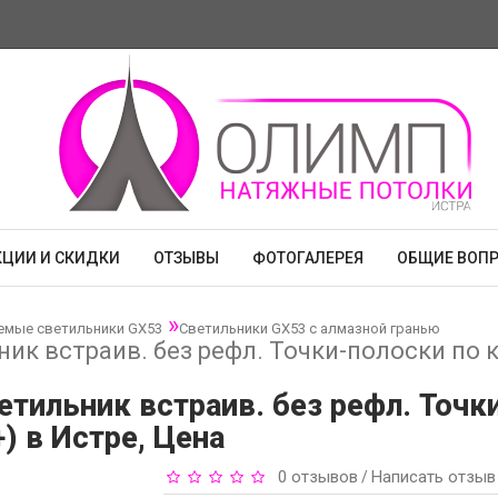
КЦИИ И СКИДКИ
ОТЗЫВЫ
ФОТОГАЛЕРЕЯ
ОБЩИЕ ВОП
емые светильники GX53
Светильники GX53 с алмазной гранью
ник встраив. без рефл. Точки-полоски по 
етильник встраив. без рефл. Точк
) в Истре, Цена
0 отзывов
Написать отзыв
/