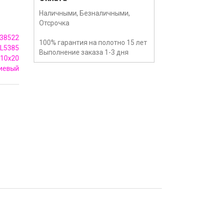
Наличными, Безналичными,
Отсрочка
38522
100% гарантия на полотно 15 лет
L5385
Выполнение заказа 1-3 дня
10x20
иевый