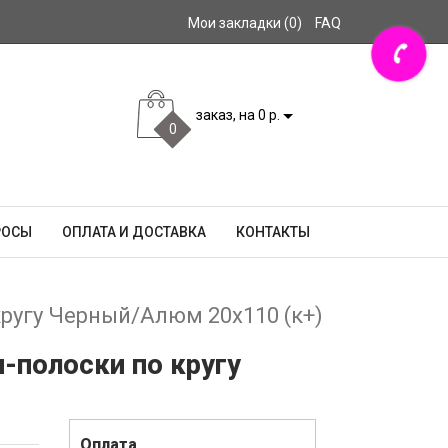
Мои закладки (0)
FAQ
заказ, на 0 р.
0
РОСЫ
ОПЛАТА И ДОСТАВКА
КОНТАКТЫ
кругу Черный/Алюм 20x110 (к+)
и-полоски по кругу
Оплата