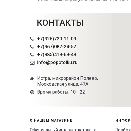
КОНТАКТЫ
+7(926)720-11-09
+7(967)082-24-52
+7(985)419-69-49
info@popotolku.ru
Истра, микрорайон Полево,
Московская улица, 47А
Время работы: 10 - 22
О НАШЕМ МАГАЗИНЕ
ИНФОР
Официальный интернет-каталог с
Прайс 