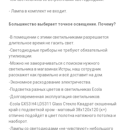
- Лампа в комплект не входит.
Большинство выбирает точное освещение. Почему?
-В помещении с этими светильниками разрешается
длительное время не гасить свет.
-Светодиодные приборы не требуют обязательной
утилизации.
-Можно не заморачиваться с поиском нужного
светильника в магазинах Истры, наш сотрудник
расскажет как правильно и всё доставит на дом.
-Экономное расходование электричества.
-Подсветка разных цветов в светильниках Ecola
-Долговременная эксплуатация светильников.
-Ecola GX53 H4 LD5311 Glass Стекло Квадрат скошенный
край с подсветкой хром - матовый 38x120x120 (к+)
отлично подойдёт в цвет полотна натяжного потолка и
наоборот.
-Лампы со светодиодами «не чувствуют» небольшого