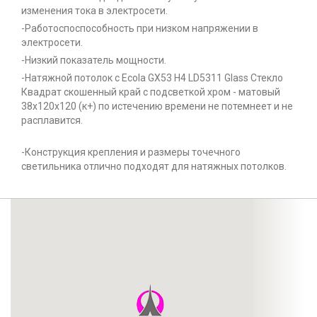
изменения тока в электросети.
-Работоспоспособность при низком напряжении в
электросети.
-Низкий показатель мощности.
-Натяжной потолок с Ecola GX53 H4 LD5311 Glass Стекло
Квадрат скошенный край с подсветкой хром - матовый
38x120x120 (к+) по истечению времени не потемнеет и не
расплавится.
-Конструкция крепления и размеры точечного
светильника отлично подходят для натяжных потолков.