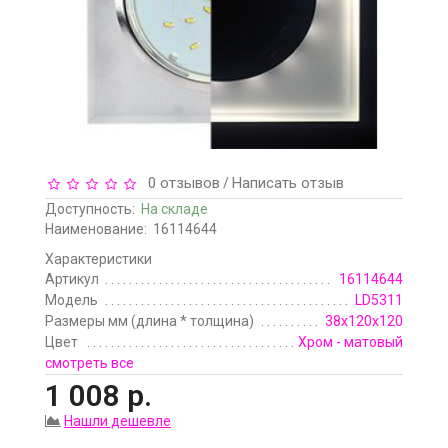
0 отзывов
Написать отзыв
/
Доступность:
На складе
Наименование:
16114644
Характеристики
Артикул
16114644
Модель
LD5311
Размеры мм (длина * толщина)
38x120x120
Цвет
Хром - матовый
смотреть все
1 008 р.
Нашли дешевле