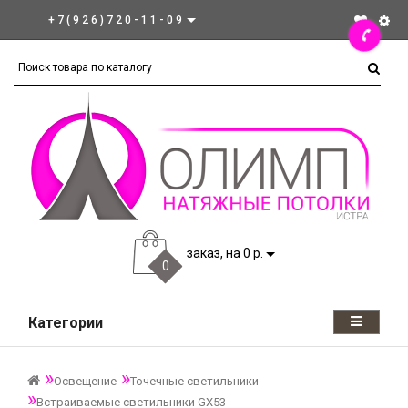
+7(926)720-11-09
заказ, на 0 р.
0
Категории
Освещение
Точечные светильники
Встраиваемые светильники GX53