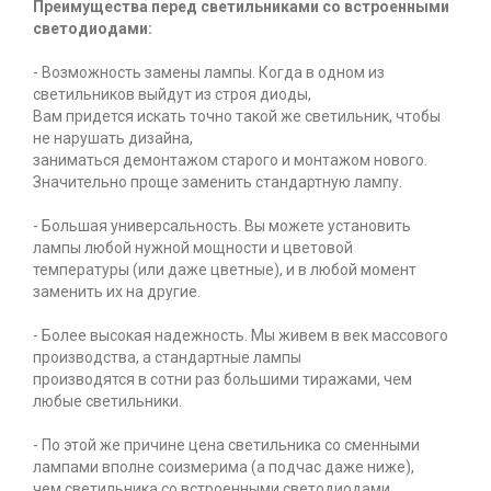
Преимущества перед светильниками со встроенными
светодиодами:
- Возможность замены лампы. Когда в одном из
светильников выйдут из строя диоды,
Вам придется искать точно такой же светильник, чтобы
не нарушать дизайна,
заниматься демонтажом старого и монтажом нового.
Значительно проще заменить стандартную лампу.
- Большая универсальность. Вы можете установить
лампы любой нужной мощности и цветовой
температуры (или даже цветные), и в любой момент
заменить их на другие.
- Более высокая надежность. Мы живем в век массового
производства, а стандартные лампы
производятся в сотни раз большими тиражами, чем
любые светильники.
- По этой же причине цена светильника со сменными
лампами вполне соизмерима (а подчас даже ниже),
чем светильника со встроенными светодиодами.