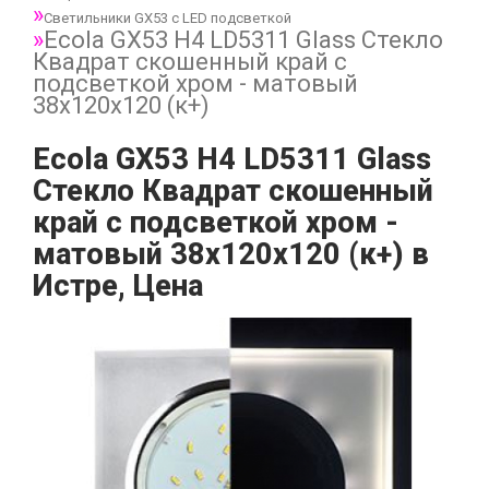
Светильники GX53 с LED подсветкой
Ecola GX53 H4 LD5311 Glass Стекло
Квадрат скошенный край с
подсветкой хром - матовый
38x120x120 (к+)
Ecola GX53 H4 LD5311 Glass
Стекло Квадрат скошенный
край с подсветкой хром -
матовый 38x120x120 (к+) в
Истре, Цена