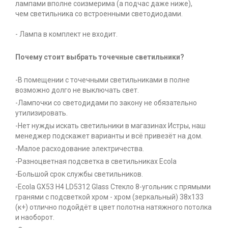
лампами вполне соизмерима (а подчас даже ниже),
чем светильника со встроенными светодиодами.
- Лампа в комплект не входит.
Почему стоит выбрать точечные светильники?
-В помещении с точечными светильниками в полне
возможно долго не выключать свет.
-Лампочки со светодидами по закону не обязательно
утилизировать.
-Нет нужды искать светильники в магазинах Истры, наш
менеджер подскажет варианты и всё привезёт на дом.
-Малое расходование электричества.
-Разноцветная подсветка в светильниках Ecola
-Большой срок службы светильников.
-Ecola GX53 H4 LD5312 Glass Стекло 8-угольник с прямыми
гранями с подсветкой хром - хром (зеркальный) 38x133
(к+) отлично подойдёт в цвет полотна натяжного потолка
и наоборот.