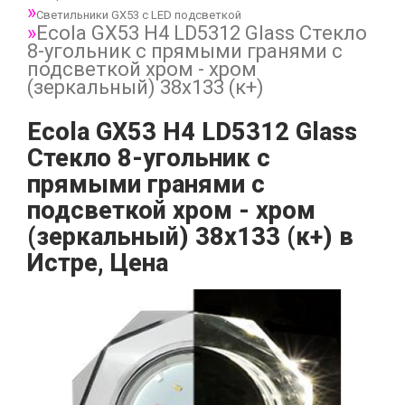
Светильники GX53 с LED подсветкой
Ecola GX53 H4 LD5312 Glass Стекло
8-угольник с прямыми гранями с
подсветкой хром - хром
(зеркальный) 38x133 (к+)
Ecola GX53 H4 LD5312 Glass
Стекло 8-угольник с
прямыми гранями с
подсветкой хром - хром
(зеркальный) 38x133 (к+) в
Истре, Цена