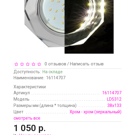
0 отзывов
Написать отзыв
/
Доступность:
На складе
Наименование:
16114707
Характеристики
Артикул
16114707
Модель
LD5312
Размеры мм (длина * толщина)
38х133
Цвет
Хром - хром (зеркальный)
смотреть все
1 050 р.