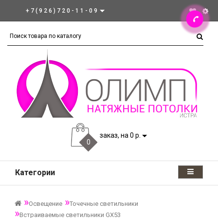
+7(926)720-11-09
заказ, на 0 р.
0
Категории
Освещение
Точечные светильники
Встраиваемые светильники GX53