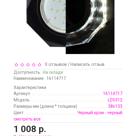
0 отзывов
Написать отзыв
/
Доступность:
На складе
Наименование:
16114717
Характеристики
Артикул
16114717
Модель
LD5312
Размеры мм (длина * толщина)
38х133
Цвет
Черный хром - черный
смотреть все
1 008 р.