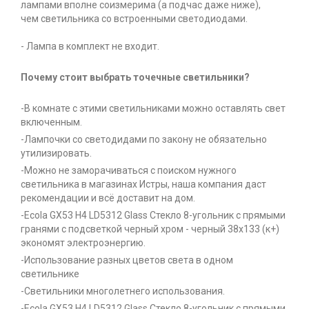
лампами вполне соизмерима (а подчас даже ниже),
чем светильника со встроенными светодиодами.
- Лампа в комплект не входит.
Почему стоит выбрать точечные светильники?
-В комнате с этими светильниками можно оставлять свет
включенным.
-Лампочки со светодидами по закону не обязательно
утилизировать.
-Можно не заморачиваться с поиском нужного
светильника в магазинах Истры, наша компания даст
рекомендации и всё доставит на дом.
-Ecola GX53 H4 LD5312 Glass Стекло 8-угольник с прямыми
гранями с подсветкой черный хром - черный 38x133 (к+)
экономят электроэнергию.
-Использование разных цветов света в одном
светильнике
-Светильники многолетнего использования.
-Ecola GX53 H4 LD5312 Glass Стекло 8-угольник с прямыми