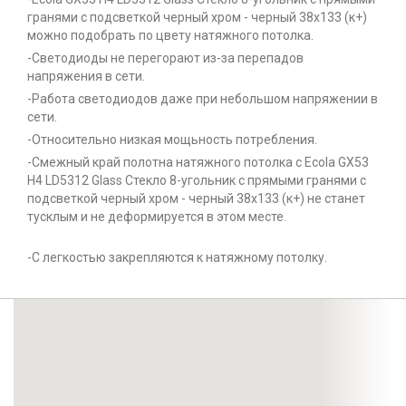
гранями с подсветкой черный хром - черный 38x133 (к+)
можно подобрать по цвету натяжного потолка.
-Светодиоды не перегорают из-за перепадов
напряжения в сети.
-Работа светодиодов даже при небольшом напряжении в
сети.
-Относительно низкая мощьность потребления.
-Смежный край полотна натяжного потолка с Ecola GX53
H4 LD5312 Glass Стекло 8-угольник с прямыми гранями с
подсветкой черный хром - черный 38x133 (к+) не станет
тусклым и не деформируется в этом месте.
-С легкостью закрепляются к натяжному потолку.