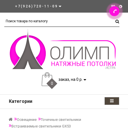
+7(926)720-11-09
заказ, на 0 р.
0
Категории
Освещение
Точечные светильники
Встраиваемые светильники GX53