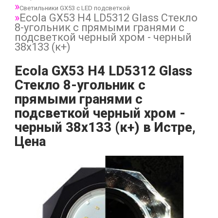
Светильники GX53 с LED подсветкой
Ecola GX53 H4 LD5312 Glass Стекло
8-угольник с прямыми гранями с
подсветкой черный хром - черный
38x133 (к+)
Ecola GX53 H4 LD5312 Glass
Стекло 8-угольник с
прямыми гранями с
подсветкой черный хром -
черный 38x133 (к+) в Истре,
Цена