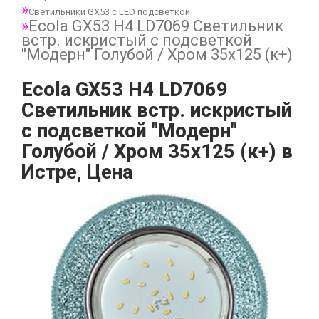
Светильники GX53 с LED подсветкой
Ecola GX53 H4 LD7069 Светильник
встр. искристый с подсветкой
"Модерн" Голубой / Хром 35x125 (к+)
Ecola GX53 H4 LD7069
Светильник встр. искристый
с подсветкой "Модерн"
Голубой / Хром 35x125 (к+) в
Истре, Цена