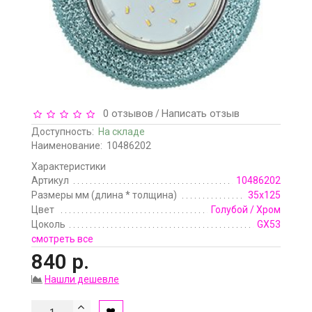
0 отзывов
Написать отзыв
/
Доступность:
На складе
Наименование:
10486202
Характеристики
Артикул
10486202
Размеры мм (длина * толщина)
35x125
Цвет
Голубой / Хром
Цоколь
GX53
смотреть все
840 р.
Нашли дешевле