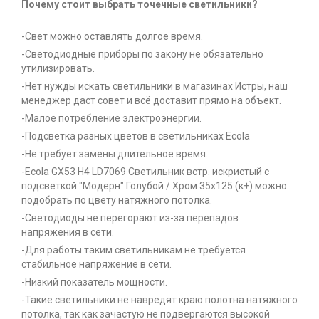
Почему стоит выбрать точечные светильники?
-Свет можно оставлять долгое время.
-Светодиодные приборы по закону не обязательно
утилизировать.
-Нет нужды искать светильники в магазинах Истры, наш
менеджер даст совет и всё доставит прямо на объект.
-Малое потребление электроэнергии.
-Подсветка разных цветов в светильниках Ecola
-Не требует замены длительное время.
-Ecola GX53 H4 LD7069 Светильник встр. искристый с
подсветкой "Модерн" Голубой / Хром 35x125 (к+) можно
подобрать по цвету натяжного потолка.
-Светодиоды не перегорают из-за перепадов
напряжения в сети.
-Для работы таким светильникам не требуется
стабильное напряжение в сети.
-Низкий показатель мощности.
-Такие светильники не навредят краю полотна натяжного
потолка, так как зачастую не подвергаются высокой