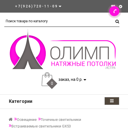
+7(926)720-11-09
заказ, на 0 р.
0
Категории
Освещение
Точечные светильники
Встраиваемые светильники GX53