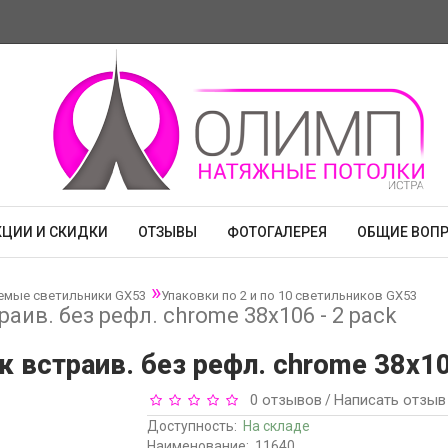
КЦИИ И СКИДКИ
ОТЗЫВЫ
ФОТОГАЛЕРЕЯ
ОБЩИЕ ВОП
емые светильники GX53
Упаковки по 2 и по 10 светильников GX53
аив. без рефл. chrome 38х106 - 2 pack
 встраив. без рефл. chrome 38х106
0 отзывов
Написать отзыв
/
Доступность:
На складе
Наименование:
11640