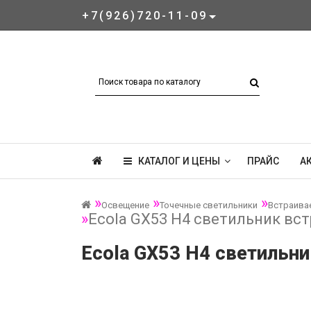
+7(926)720-11-09
КАТАЛОГ И ЦЕНЫ
ПРАЙС
А
Освещение
Точечные светильники
Встраива
Ecola GX53 H4 светильник встр
Ecola GX53 H4 светильник