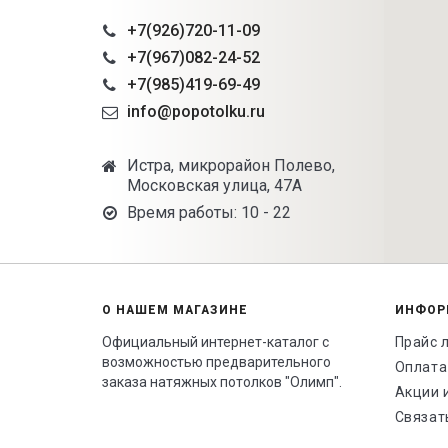
+7(926)720-11-09
+7(967)082-24-52
+7(985)419-69-49
info@popotolku.ru
Истра, микрорайон Полево,
Московская улица, 47А
Время работы: 10 - 22
О НАШЕМ МАГАЗИНЕ
ИНФОР
Официальный интернет-каталог с
Прайс 
возможностью предварительного
Оплата
заказа натяжных потолков "Олимп".
Акции 
Связат