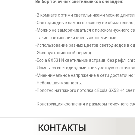
Выбор точечных светильников очевиден:
-В комнате с этими светильниками можно длитель
-Светодиодные лампы по закону не обязательно 
-Можно не заморачиваться с поиском нужного све
-Такие светильники очень экономичные.
-Использование разных цветов светодиодов в о
-Эксплуатационный период.
-Ecola GX53 H4 светильник встраив. без рефл. ch
-Лампы со светодиодами «не чувствуют» скачков
-Миеинимальное напряжение в сети достаточно 
-Небольшая мощность.
-Полотно натяжного потолка с Ecola GX53 H4 свет
-Конструкция крепления и размеры точечного св
КОНТАКТЫ