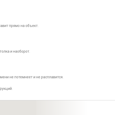
авит прямо на объект.
толка и наоборот.
емени не потемнеет и не расплавится.
рукций.