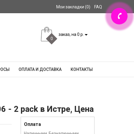
Мои закладки (0)
FAQ
заказ, на 0 р.
0
РОСЫ
ОПЛАТА И ДОСТАВКА
КОНТАКТЫ
 - 2 pack в Истре, Цена
Оплата
Наличными, Безналичными,