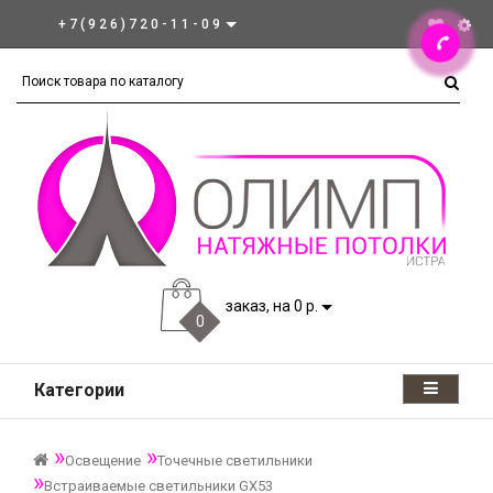
+7(926)720-11-09
заказ, на 0 р.
0
Категории
Освещение
Точечные светильники
Встраиваемые светильники GX53