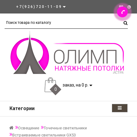
+7(926)720-11-09
заказ, на 0 р.
0
Категории
Освещение
Точечные светильники
Встраиваемые светильники GX53