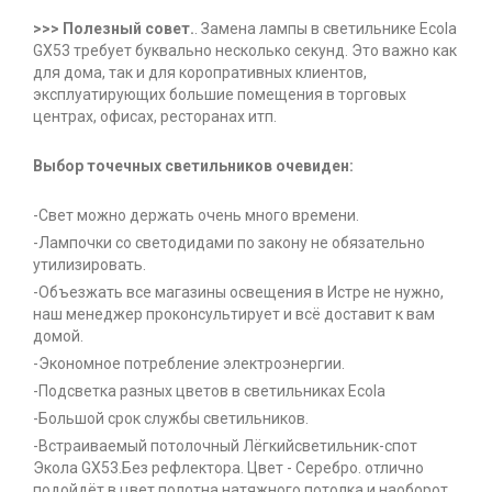
>>> Полезный совет.
. Замена лампы в светильнике Ecola
GX53 требует буквально несколько секунд. Это важно как
для дома, так и для коропративных клиентов,
эксплуатирующих большие помещения в торговых
центрах, офисах, ресторанах итп.
Выбор точечных светильников очевиден:
-Свет можно держать очень много времени.
-Лампочки со светодидами по закону не обязательно
утилизировать.
-Объезжать все магазины освещения в Истре не нужно,
наш менеджер проконсультирует и всё доставит к вам
домой.
-Экономное потребление электроэнергии.
-Подсветка разных цветов в светильниках Ecola
-Большой срок службы светильников.
-Встраиваемый потолочный Лёгкийсветильник-спот
Экола GX53.Без рефлектора. Цвет - Серебро. отлично
подойдёт в цвет полотна натяжного потолка и наоборот.