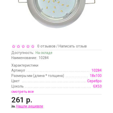
0 отзывов
Написать отзыв
/
Доступность:
На складе
Наименование:
10284
Характеристики
Артикул
10284
Размеры мм (длина * толщина)
18х100
Цвет
Серебро
Цоколь
GX53
смотреть все
261 р.
Нашли дешевле