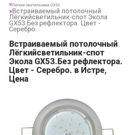
Легкие светильники GX53
Встраиваемый потолочный
Лёгкийсветильник-спот Экола
GX53.Без рефлектора. Цвет -
Серебро.
Встраиваемый потолочный
Лёгкийсветильник-спот
Экола GX53.Без рефлектора.
Цвет - Серебро. в Истре,
Цена