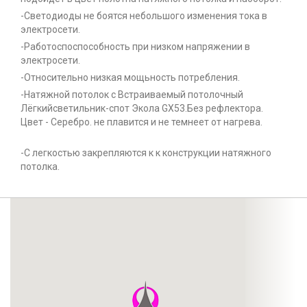
-Светодиоды не боятся небольшого изменения тока в
электросети.
-Работоспоспособность при низком напряжении в
электросети.
-Относительно низкая мощьность потребления.
-Натяжной потолок с Встраиваемый потолочный
Лёгкийсветильник-спот Экола GX53.Без рефлектора.
Цвет - Серебро. не плавится и не темнеет от нагрева.
-С легкостью закрепляются к к конструкции натяжного
потолка.