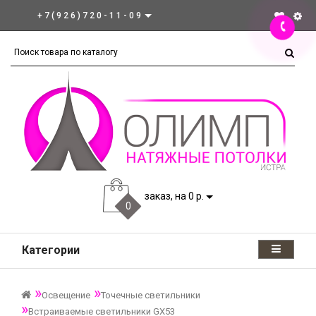
+7(926)720-11-09
заказ, на 0 р.
0
Категории
Освещение
Точечные светильники
Встраиваемые светильники GX53