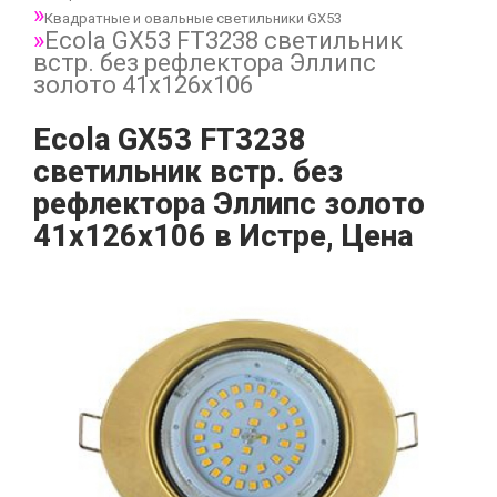
Квадратные и овальные светильники GX53
Ecola GX53 FT3238 светильник
встр. без рефлектора Эллипс
золото 41x126x106
Ecola GX53 FT3238
светильник встр. без
рефлектора Эллипс золото
41x126x106 в Истре, Цена