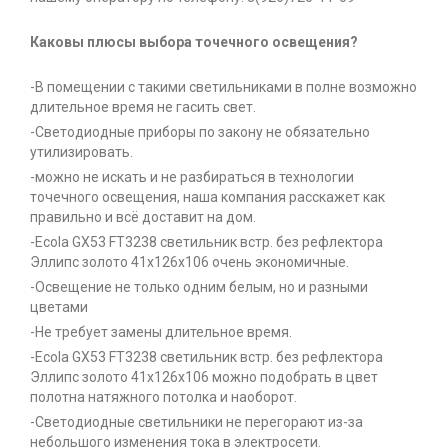
Каковы плюсы выбора точечного освещения?
-В помещении с такими светильниками в полне возможно
длительное время не гасить свет.
-Светодиодные приборы по закону не обязательно
утилизировать.
-можно не искать и не разбираться в технологии
точечного освещения, наша компания расскажет как
правильно и всё доставит на дом.
-Ecola GX53 FT3238 светильник встр. без рефлектора
Эллипс золото 41x126x106 очень экономичные.
-Освещение не только одним белым, но и разными
цветами
-Не требует замены длительное время.
-Ecola GX53 FT3238 светильник встр. без рефлектора
Эллипс золото 41x126x106 можно подобрать в цвет
полотна натяжного потолка и наоборот.
-Светодиодные светильники не перегорают из-за
небольшого изменения тока в электросети.