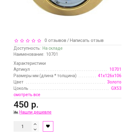
0 отзывов
Написать отзыв
/
Доступность:
На складе
Наименование:
10701
Характеристики
Артикул
10701
Размеры мм (длина * толщина)
41х126х106
Цвет
Золото
Цоколь
GX53
смотреть все
450 р.
Нашли дешевле