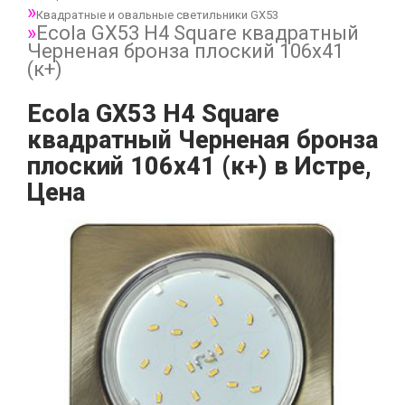
Квадратные и овальные светильники GX53
Ecola GX53 H4 Square квадратный
Черненая бронза плоский 106x41
(к+)
Ecola GX53 H4 Square
квадратный Черненая бронза
плоский 106x41 (к+) в Истре,
Цена