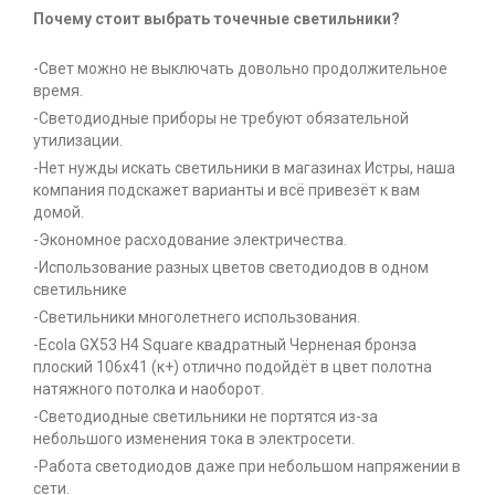
Почему стоит выбрать точечные светильники?
-Свет можно не выключать довольно продолжительное
время.
-Светодиодные приборы не требуют обязательной
утилизации.
-Нет нужды искать светильники в магазинах Истры, наша
компания подскажет варианты и всё привезёт к вам
домой.
-Экономное расходование электричества.
-Использование разных цветов светодиодов в одном
светильнике
-Светильники многолетнего использования.
-Ecola GX53 H4 Square квадратный Черненая бронза
плоский 106x41 (к+) отлично подойдёт в цвет полотна
натяжного потолка и наоборот.
-Светодиодные светильники не портятся из-за
небольшого изменения тока в электросети.
-Работа светодиодов даже при небольшом напряжении в
сети.