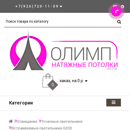
+7(926)720-11-09
заказ, на 0 р.
0
Категории
Освещение
Точечные светильники
Встраиваемые светильники GX53