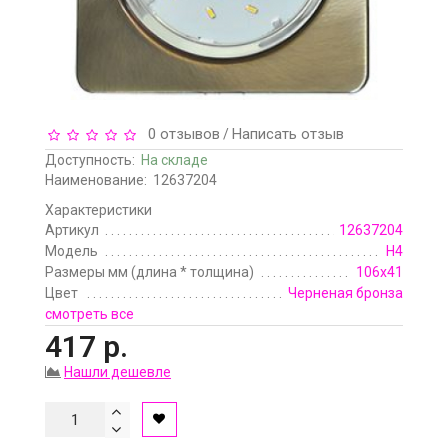
0 отзывов
Написать отзыв
/
Доступность:
На складе
Наименование:
12637204
Характеристики
Артикул
12637204
Модель
H4
Размеры мм (длина * толщина)
106х41
Цвет
Черненая бронза
смотреть все
417 р.
Нашли дешевле