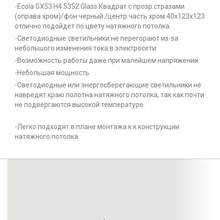
-Ecola GX53 H4 5352 Glass Квадрат с прозр.стразами
(оправа хром)/фон черный./центр.часть хром 40x123x123
отлично подойдёт по цвету натяжного потолка.
-Светодиодные светильники не перегорают из-за
небольшого изменения тока в электросети.
-Возможность работы даже при малейшем напряжении.
-Небольшая мощность.
-Светодиодные или энергосберегающие светильники не
навредят краю полотна натяжного потолка, так как почти
не подвергаются высокой температуре.
-Легко подходят в плане монтажа к к конструкции
натяжного потолка.