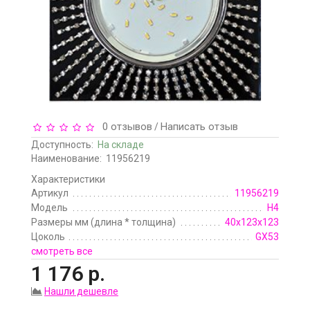
0 отзывов
Написать отзыв
/
Доступность:
На складе
Наименование:
11956219
Характеристики
Артикул
11956219
Модель
H4
Размеры мм (длина * толщина)
40х123х123
Цоколь
GX53
смотреть все
1 176 р.
Нашли дешевле