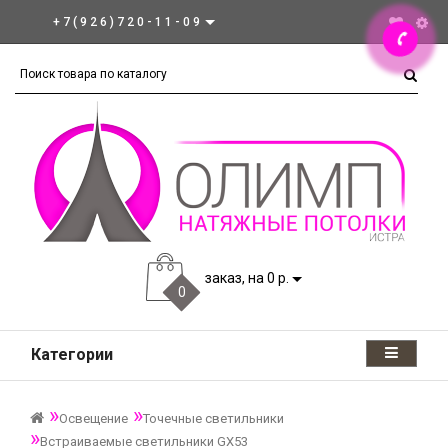
+7(926)720-11-09
заказ, на 0 р.
0
Категории
Освещение
Точечные светильники
Встраиваемые светильники GX53