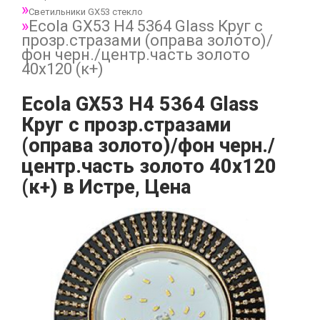
Светильники GX53 стекло
Ecola GX53 H4 5364 Glass Круг с
прозр.стразами (оправа золото)/
фон черн./центр.часть золото
40x120 (к+)
Ecola GX53 H4 5364 Glass
Круг с прозр.стразами
(оправа золото)/фон черн./
центр.часть золото 40x120
(к+) в Истре, Цена