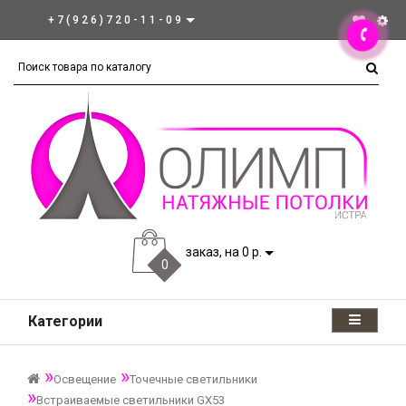
+7(926)720-11-09
заказ, на 0 р.
0
Категории
Освещение
Точечные светильники
Встраиваемые светильники GX53