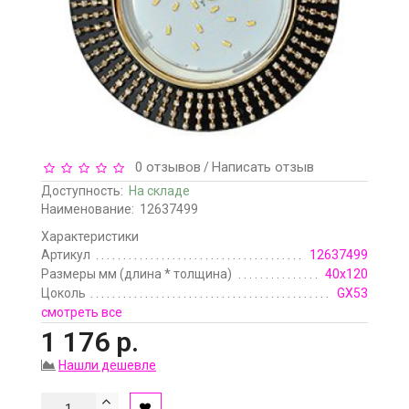
0 отзывов
Написать отзыв
/
Доступность:
На складе
Наименование:
12637499
Характеристики
Артикул
12637499
Размеры мм (длина * толщина)
40х120
Цоколь
GX53
смотреть все
1 176 р.
Нашли дешевле