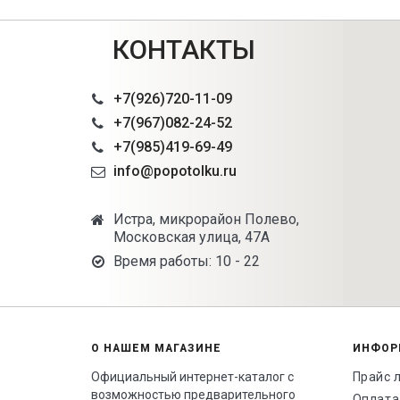
КОНТАКТЫ
+7(926)720-11-09
+7(967)082-24-52
+7(985)419-69-49
info@popotolku.ru
Истра, микрорайон Полево,
Московская улица, 47А
Время работы: 10 - 22
О НАШЕМ МАГАЗИНЕ
ИНФОР
Официальный интернет-каталог с
Прайс 
возможностью предварительного
Оплата