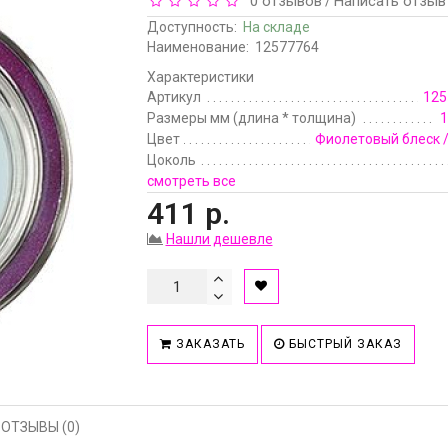
0 отзывов
Написать отзыв
/
Доступность:
На складе
Наименование:
12577764
Характеристики
Артикул
125
Размеры мм (длина * толщина)
1
Цвет
Фиолетовый блеск 
Цоколь
смотреть все
411 р.
Нашли дешевле
ЗАКАЗАТЬ
БЫСТРЫЙ ЗАКАЗ
ОТЗЫВЫ (0)