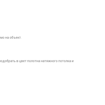
мо на объект.
 подобрать в цвет полотна натяжного потолка и