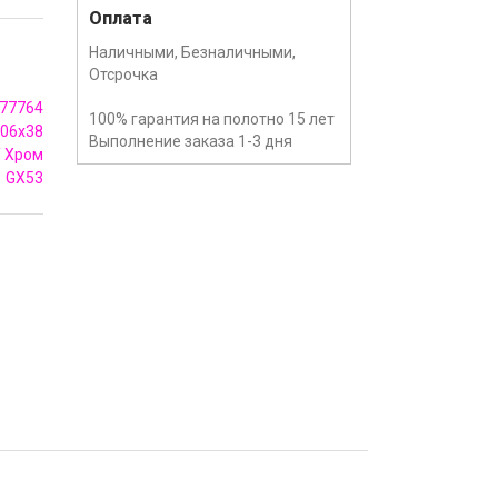
Оплата
Наличными, Безналичными,
Отсрочка
77764
100% гарантия на полотно 15 лет
06х38
Выполнение заказа 1-3 дня
/ Хром
GX53