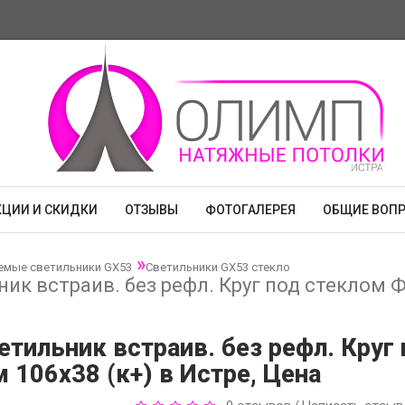
КЦИИ И СКИДКИ
ОТЗЫВЫ
ФОТОГАЛЕРЕЯ
ОБЩИЕ ВОП
емые светильники GX53
Светильники GX53 стекло
ник встраив. без рефл. Круг под стеклом 
етильник встраив. без рефл. Круг
 106х38 (к+) в Истре, Цена