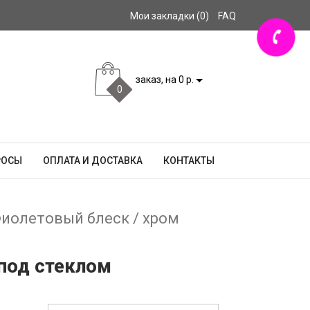
Мои закладки (0)
FAQ
заказ, на 0 р.
0
РОСЫ
ОПЛАТА И ДОСТАВКА
КОНТАКТЫ
Фиолетовый блеск / хром
 под стеклом