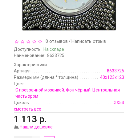
0 отзывов
Написать отзыв
/
Доступность:
На складе
Наименование:
8633725
Характеристики
Артикул
8633725
Размеры мм (длина * толщина)
40х123х123
Цвет
С прозрачной мозаикой. Фон чёрный. Центральная
часть хром
Цоколь
GX53
смотреть все
1 113 р.
Нашли дешевле