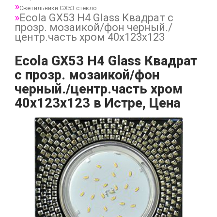
Светильники GX53 стекло
Ecola GX53 H4 Glass Квадрат с
прозр. мозаикой/фон черный./
центр.часть хром 40x123x123
Ecola GX53 H4 Glass Квадрат
с прозр. мозаикой/фон
черный./центр.часть хром
40x123x123 в Истре, Цена