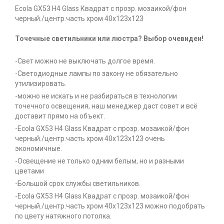
Ecola GX53 H4 Glass Квадрат с прозр. мозаикой/фон
черный./центр.часть хром 40x123x123
Точечные светильники или люстра? Выбор очевиден!
-Свет можно не выключать долгое время.
-Светодиодные лампы по закону не обязательно
утилизировать.
-можно не искать и не разбираться в технологии
точечного освещения, наш менеджер даст совет и всё
доставит прямо на объект.
-Ecola GX53 H4 Glass Квадрат с прозр. мозаикой/фон
черный./центр.часть хром 40x123x123 очень
экономичные.
-Освещение не только одним белым, но и разными
цветами
-Большой срок службы светильников.
-Ecola GX53 H4 Glass Квадрат с прозр. мозаикой/фон
черный./центр.часть хром 40x123x123 можно подобрать
по цвету натяжного потолка.