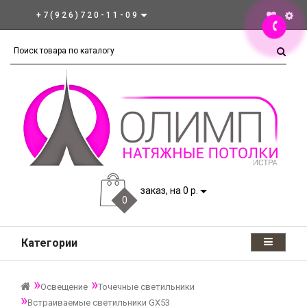
+7(926)720-11-09
заказ, на 0 р.
0
Категории
Освещение
Точечные светильники
Встраиваемые светильники GX53