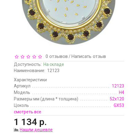
0 отзывов
Написать отзыв
/
Доступность:
На складе
Наименование:
12123
Характеристики
Артикул
12123
Модель
H4
Размеры мм (длина * толщина)
52x120
Цоколь
GX53
смотреть все
1 134 р.
Нашли дешевле