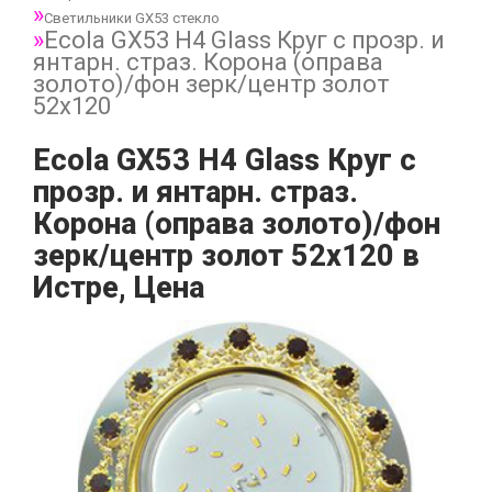
Светильники GX53 стекло
Ecola GX53 H4 Glass Круг с прозр. и
янтарн. страз. Корона (оправа
золото)/фон зерк/центр золот
52x120
Ecola GX53 H4 Glass Круг с
прозр. и янтарн. страз.
Корона (оправа золото)/фон
зерк/центр золот 52x120 в
Истре, Цена