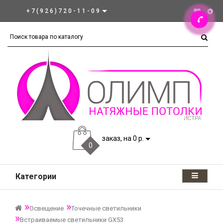
+7(926)720-11-09
заказ, на 0 р.
0
Категории
Освещение
Точечные светильники
Встраиваемые светильники GX53