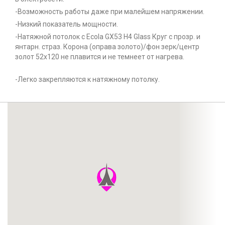
-Возможность работы даже при малейшем напряжении.
-Низкий показатель мощности.
-Натяжной потолок с Ecola GX53 H4 Glass Круг с прозр. и
янтарн. страз. Корона (оправа золото)/фон зерк/центр
золот 52x120 не плавится и не темнеет от нагрева.
-Легко закрепляются к натяжному потолку.