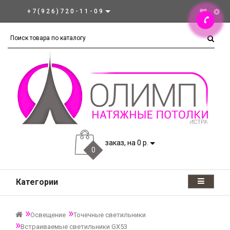
+7(926)720-11-09
заказ, на 0 р.
0
Категории
Освещение
Точечные светильники
Встраиваемые светильники GX53