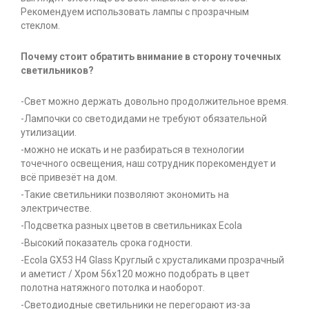
Рекомендуем использовать лампы с прозрачным
стеклом.
Почему стоит обратить внимание в сторону точечных
светильников?
-Свет можно держать довольно продолжительное время.
-Лампочки со светодидами не требуют обязательной
утилизации.
-можно не искать и не разбираться в технологии
точечного освещения, наш сотрудник порекомендует и
всё привезёт на дом.
-Такие светильники позволяют экономить на
электричестве.
-Подсветка разных цветов в светильниках Ecola
-Высокий показатель срока годности.
-Ecola GX53 H4 Glass Круглый с хрусталиками прозрачный
и аметист / Хром 56x120 можно подобрать в цвет
полотна натяжного потолка и наоборот.
-Светодиодные светильники не перегорают из-за