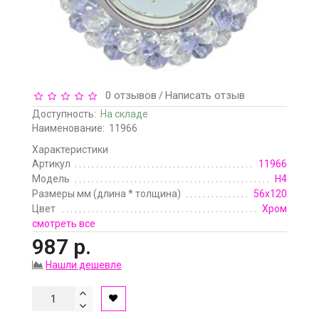
0 отзывов
Написать отзыв
/
Доступность:
На складе
Наименование:
11966
Характеристики
Артикул
11966
Модель
H4
Размеры мм (длина * толщина)
56х120
Цвет
Хром
смотреть все
987 р.
Нашли дешевле