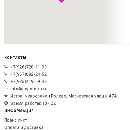
КОНТАКТЫ
+7(926)720-11-09
+7(967)082-24-52
+7(985)419-69-49
info@popotolku.ru
Истра, микрорайон Полево, Московская улица, 47А
Время работы: 10 - 22
ИНФОРМАЦИЯ
Прайс лист
Оплата и доставка