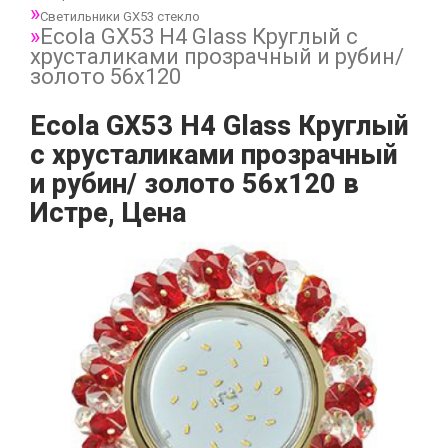
Светильники GX53 стекло
Ecola GX53 H4 Glass Круглый с
хрусталиками прозрачный и рубин/
золото 56x120
Ecola GX53 H4 Glass Круглый
с хрусталиками прозрачный
и рубин/ золото 56x120 в
Истре, Цена