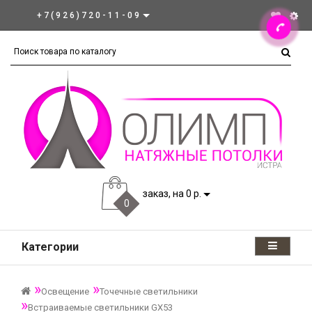
+7(926)720-11-09
заказ, на 0 р.
0
Категории
Освещение
Точечные светильники
Встраиваемые светильники GX53