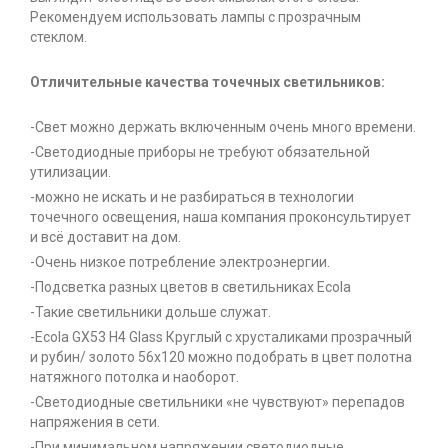
Рекомендуем использовать лампы с прозрачным
стеклом.
Отличительные качества точечных светильников:
-Свет можно держать включенным очень много времени.
-Светодиодные приборы не требуют обязательной
утилизации.
-можно не искать и не разбираться в технологии
точечного освещения, наша компания проконсультирует
и всё доставит на дом.
-Очень низкое потребление электроэнергии.
-Подсветка разных цветов в светильниках Ecola
-Такие светильники дольше служат.
-Ecola GX53 H4 Glass Круглый с хрусталиками прозрачный
и рубин/ золото 56x120 можно подобрать в цвет полотна
натяжного потолка и наоборот.
-Светодиодные светильники «не чувствуют» перепадов
напряжения в сети.
-При минимальном напряжении светодиодные