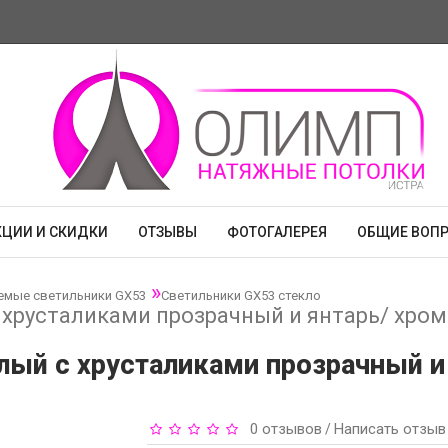
КЦИИ И СКИДКИ
ОТЗЫВЫ
ФОТОГАЛЕРЕЯ
ОБЩИЕ ВОП
емые светильники GX53
Светильники GX53 стекло
с хрусталиками прозрачный и янтарь/ хром
глый с хрусталиками прозрачный и
0 отзывов
Написать отзыв
/