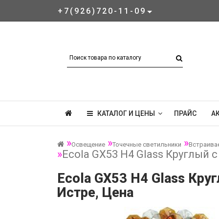
+7(926)720-11-09
КАТАЛОГ И ЦЕНЫ
ПРАЙС
А
Освещение
Точечные светильники
Встраива
Ecola GX53 H4 Glass Круглый 
Ecola GX53 H4 Glass Кру
Истре, Цена