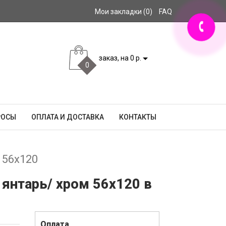
Мои закладки (0)
FAQ
заказ, на 0 р.
0
РОСЫ
ОПЛАТА И ДОСТАВКА
КОНТАКТЫ
 56x120
 янтарь/ хром 56x120 в
Оплата