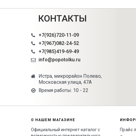
КОНТАКТЫ
+7(926)720-11-09
+7(967)082-24-52
+7(985)419-69-49
info@popotolku.ru
Истра, микрорайон Полево,
Московская улица, 47А
Время работы: 10 - 22
О НАШЕМ МАГАЗИНЕ
ИНФОР
Официальный интернет-каталог с
Прайс 
возможностью предварительного