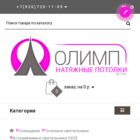
+7(926)720-11-09
заказ, на 0 р.
0
Категории
Освещение
Точечные светильники
Встраиваемые светильники GX53