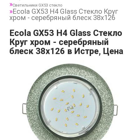
Светильники GX53 стекло
Ecola GX53 H4 Glass Стекло Круг
хром - серебряный блеск 38x126
Ecola GX53 H4 Glass Стекло
Круг хром - серебряный
блеск 38x126 в Истре, Цена