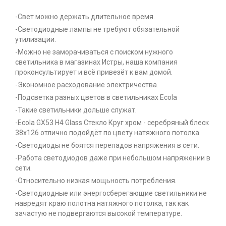
-Свет можно держать длительное время.
-Светодиодные лампы не требуют обязательной
утилизации.
-Можно не заморачиваться с поиском нужного
светильника в магазинах Истры, наша компания
проконсультирует и всё привезёт к вам домой.
-Экономное расходование электричества.
-Подсветка разных цветов в светильниках Ecola
-Такие светильники дольше служат.
-Ecola GX53 H4 Glass Стекло Круг хром - серебряный блеск
38x126 отлично подойдёт по цвету натяжного потолка.
-Светодиоды не боятся перепадов напряжения в сети.
-Работа светодиодов даже при небольшом напряжении в
сети.
-Относительно низкая мощьность потребления.
-Светодиодные или энергосберегающие светильники не
навредят краю полотна натяжного потолка, так как
зачастую не подвергаются высокой температуре.