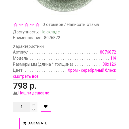
0 отзывов
Написать отзыв
/
Доступность:
На складе
Наименование:
8076872
Характеристики
Артикул
8076872
Модель
H4
Размеры мм (длина * толщина)
38х126
Цвет
Хром - серебряный блеск
смотреть все
798 р.
Нашли дешевле
ЗАКАЗАТЬ