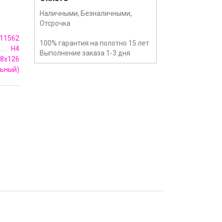
Наличными, Безналичными,
Отсрочка
11562
100% гарантия на полотно 15 лет
H4
Выполнение заказа 1-3 дня
8х126
льный)