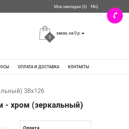
Мои закладки (0)
FAQ
заказ, на 0 р.
0
РОСЫ
ОПЛАТА И ДОСТАВКА
КОНТАКТЫ
альный) 38x126
м - хром (зеркальный)
Оплата