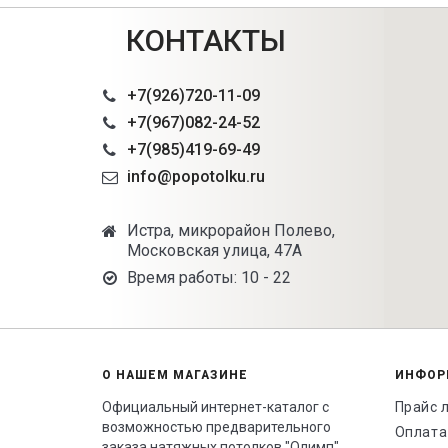
КОНТАКТЫ
+7(926)720-11-09
+7(967)082-24-52
+7(985)419-69-49
info@popotolku.ru
Истра, микрорайон Полево,
Московская улица, 47А
Время работы: 10 - 22
О НАШЕМ МАГАЗИНЕ
ИНФОР
Официальный интернет-каталог с
Прайс 
возможностью предварительного
Оплата
заказа натяжных потолков "Олимп".