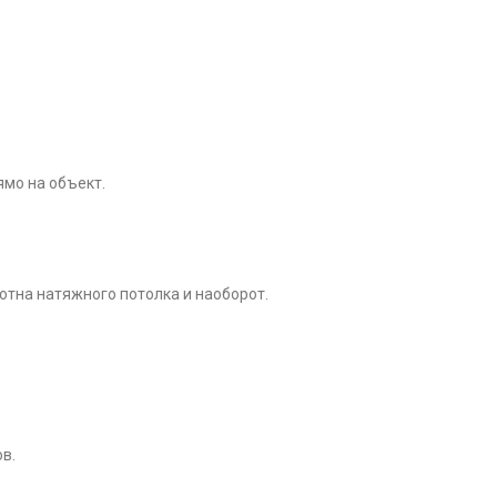
ямо на объект.
лотна натяжного потолка и наоборот.
в.