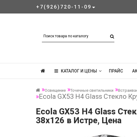
+7(926)720-11-09
КАТАЛОГ И ЦЕНЫ
ПРАЙС
А
Освещение
Точечные светильники
Встраива
Ecola GX53 H4 Glass Стекло К
Ecola GX53 H4 Glass Сте
38x126 в Истре, Цена