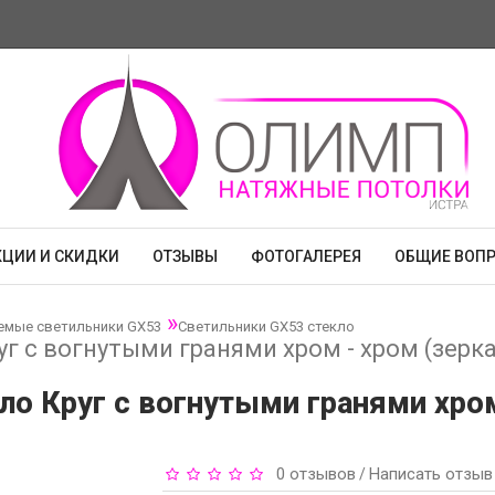
КЦИИ И СКИДКИ
ОТЗЫВЫ
ФОТОГАЛЕРЕЯ
ОБЩИЕ ВОП
емые светильники GX53
Светильники GX53 стекло
руг с вогнутыми гранями хром - хром (зерк
кло Круг с вогнутыми гранями хро
0 отзывов
Написать отзыв
/