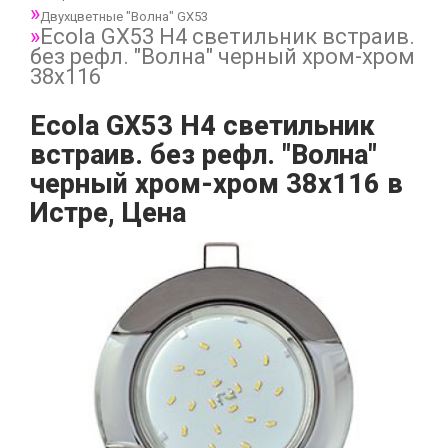
Двухцветные "Волна" GX53
Ecola GX53 H4 светильник встраив.
без рефл. "Волна" черный хром-хром
38x116
Ecola GX53 H4 светильник
встраив. без рефл. "Волна"
черный хром-хром 38x116 в
Истре, Цена