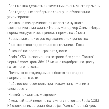
-Свет можно держать включенным очень много времени.
-Светодиодные приборы по закону не обязательно
утилизировать.
-Можно не заморачиваться с поиском нужного
светильника в магазинах Истры, Менеджер Олимп-Истра
порекомендует и всё привезёт прямо на объект.
-Весьма маленькое расходование электричества.
-Разноцветная подсветка в светильниках Ecola
-Высокий показатель срока годности.
-Ecola GX53 H4 светильник встраив. без рефл. "Волна"
черный хром-хром 38x116 можно подобрать по цвету
натяжного потолка.
-Лампы со светодиодами не боятся перепадов
напряжения в сети.
-Работоспоспособность при низком напряжении в
электросети.
-Низкий показатель мощности.
-Смежный край полотна натяжного потолка с Ecola GX53
H4 светильник встраив. без рефл. "Волна" черный хром-