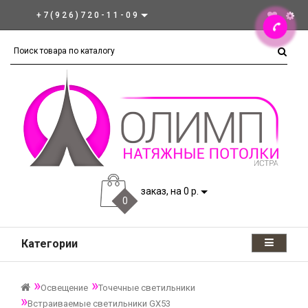
+7(926)720-11-09
заказ, на 0 р.
0
Категории
Освещение
Точечные светильники
Встраиваемые светильники GX53