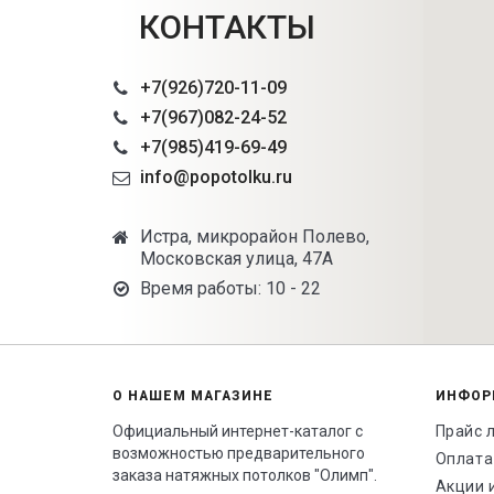
КОНТАКТЫ
+7(926)720-11-09
+7(967)082-24-52
+7(985)419-69-49
info@popotolku.ru
Истра, микрорайон Полево,
Московская улица, 47А
Время работы: 10 - 22
О НАШЕМ МАГАЗИНЕ
ИНФОР
Официальный интернет-каталог с
Прайс 
возможностью предварительного
Оплата
заказа натяжных потолков "Олимп".
Акции 