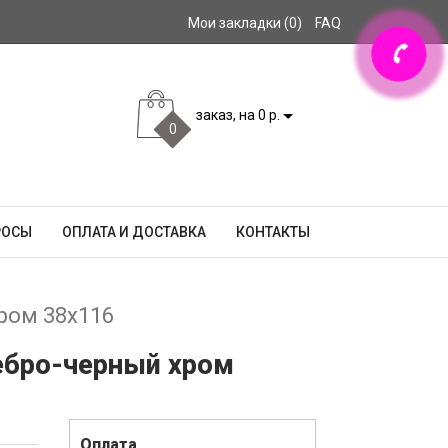
Мои закладки (0)
FAQ
заказ, на 0 р.
0
РОСЫ
ОПЛАТА И ДОСТАВКА
КОНТАКТЫ
хром 38x116
ребро-черный хром
Оплата