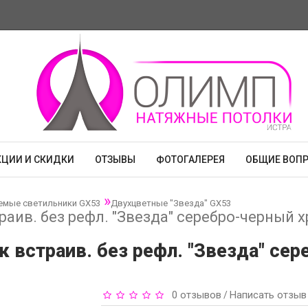
КЦИИ И СКИДКИ
ОТЗЫВЫ
ФОТОГАЛЕРЕЯ
ОБЩИЕ ВОП
емые светильники GX53
Двухцветные "Звезда" GX53
раив. без рефл. "Звезда" серебро-черный 
к встраив. без рефл. "Звезда" се
0 отзывов
Написать отзыв
/