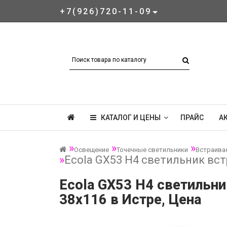
+7(926)720-11-09
КАТАЛОГ И ЦЕНЫ
ПРАЙС
А
Освещение
Точечные светильники
Встраива
Ecola GX53 H4 светильник вст
Ecola GX53 H4 светильни
38x116 в Истре, Цена