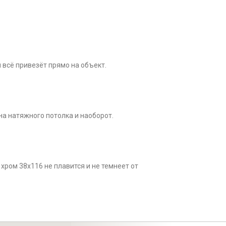
 всё привезёт прямо на объект.
на натяжного потолка и наоборот.
хром 38x116 не плавится и не темнеет от