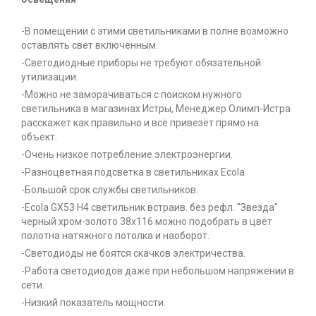
-В помещении с этими светильниками в полне возможно
оставлять свет включенным.
-Светодиодные приборы не требуют обязательной
утилизации.
-Можно не заморачиваться с поиском нужного
светильника в магазинах Истры, Менеджер Олимп-Истра
расскажет как правильно и всё привезёт прямо на
объект.
-Очень низкое потребление электроэнергии.
-Разноцветная подсветка в светильниках Ecola
-Большой срок службы светильников.
-Ecola GX53 H4 светильник встраив. без рефл. "Звезда"
черный хром-золото 38x116 можно подобрать в цвет
полотна натяжного потолка и наоборот.
-Светодиоды не боятся скачков электричества.
-Работа светодиодов даже при небольшом напряжении в
сети.
-Низкий показатель мощности.