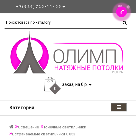
+7(926)720-11-09
заказ, на 0 р.
0
Категории
Освещение
Точечные светильники
Встраиваемые светильники GX53