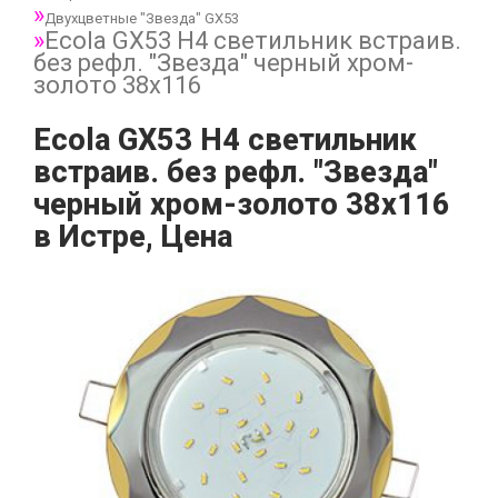
Двухцветные "Звезда" GX53
Ecola GX53 H4 светильник встраив.
без рефл. "Звезда" черный хром-
золото 38x116
Ecola GX53 H4 светильник
встраив. без рефл. "Звезда"
черный хром-золото 38x116
в Истре, Цена