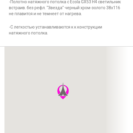
-Полотно натяжного потолка с Ecola GX53 H4 светильник
встраив. без рефл. "Звезда" черный хром-золото 38x116
не плавится и не темнеет от нагрева.
-С легкостью устанавливаются к к конструкции
натяжного потолка.