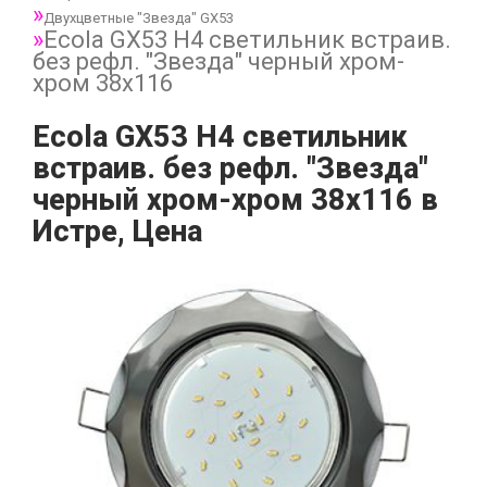
Двухцветные "Звезда" GX53
Ecola GX53 H4 светильник встраив.
без рефл. "Звезда" черный хром-
хром 38x116
Ecola GX53 H4 светильник
встраив. без рефл. "Звезда"
черный хром-хром 38x116 в
Истре, Цена