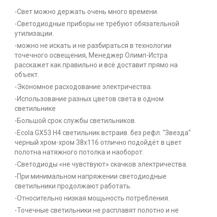
-Свет можно держать очень много времени.
-Светодиодные приборы не требуют обязательной
утилизации.
-можно не искать и не разбираться в технологии
точечного освещения, Менеджер Олимп-Истра
расскажет как правильно и всё доставит прямо на
объект.
-Экономное расходование электричества.
-Использование разных цветов света в одном
светильнике
-Большой срок службы светильников.
-Ecola GX53 H4 светильник встраив. без рефл. "Звезда"
черный хром-хром 38x116 отлично подойдёт в цвет
полотна натяжного потолка и наоборот.
-Светодиоды «не чувствуют» скачков электричества.
-При минимальном напряжении светодиодные
светильники продолжают работать.
-Относительно низкая мощьность потребления.
-Точечные светильники не расплавят полотно и не