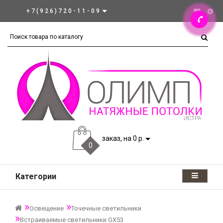
+7(926)720-11-09
заказ, на 0 р.
0
Категории
Освещение
Точечные светильники
Встраиваемые светильники GX53