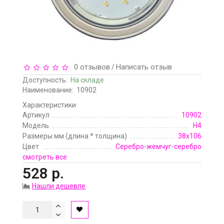
0 отзывов
Написать отзыв
/
Доступность:
На складе
Наименование:
10902
Характеристики
Артикул
10902
Модель
H4
Размеры мм (длина * толщина)
38x106
Цвет
Серебро-жемчуг-серебро
смотреть все
528 р.
Нашли дешевле