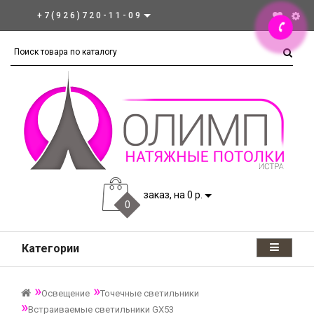
+7(926)720-11-09
заказ, на 0 р.
0
Категории
Освещение
Точечные светильники
Встраиваемые светильники GX53