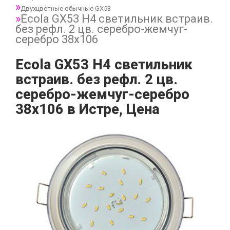
Двухцветные обычные GX53
Ecola GX53 H4 светильник встраив.
без рефл. 2 цв. серебро-жемчуг-
серебро 38х106
Ecola GX53 H4 светильник
встраив. без рефл. 2 цв.
серебро-жемчуг-серебро
38х106 в Истре, Цена