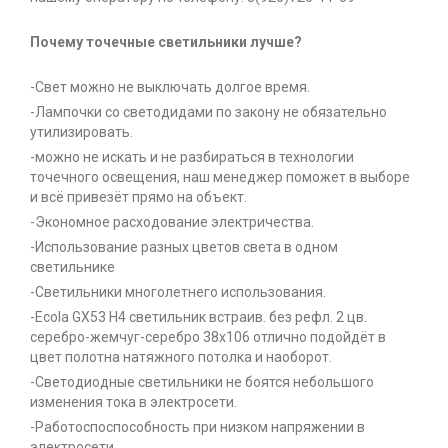
Почему точечные светильники лучше?
-Свет можно не выключать долгое время.
-Лампочки со светодидами по закону не обязательно
утилизировать.
-можно не искать и не разбираться в технологии
точечного освещения, наш менеджер поможет в выборе
и всё привезёт прямо на объект.
-Экономное расходование электричества.
-Использование разных цветов света в одном
светильнике
-Светильники многолетнего использования.
-Ecola GX53 H4 светильник встраив. без рефл. 2 цв.
серебро-жемчуг-серебро 38х106 отлично подойдёт в
цвет полотна натяжного потолка и наоборот.
-Светодиодные светильники не боятся небольшого
изменения тока в электросети.
-Работоспоспособность при низком напряжении в
электросети.