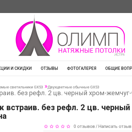
КЦИИ И СКИДКИ
ОТЗЫВЫ
ФОТОГАЛЕРЕЯ
ОБЩИЕ ВОП
емые светильники GX53
Двухцветные обычные GX53
раив. без рефл. 2 цв. черный хром-жемчуг
к встраив. без рефл. 2 цв. черн
на
0 отзывов
Написать отзыв
/