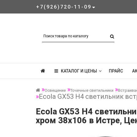
+7(926)720-11-09
КАТАЛОГ И ЦЕНЫ
ПРАЙС
А
Освещение
Точечные светильники
Встраива
Ecola GX53 H4 светильник вст
Ecola GX53 H4 светильни
хром 38х106 в Истре, Це