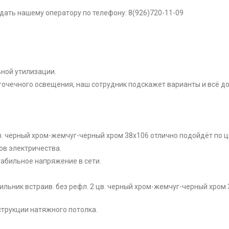
ать нашему оператору по телефону: 8(926)720-11-09
?
ной утилизации.
 точечного освещения, наш сотрудник подскажет варианты и всё до
 цв. черный хром-жемчуг-черный хром 38х106 отлично подойдёт по 
ов электричества.
табильное напряжение в сети.
тильник встраив. без рефл. 2 цв. черный хром-жемчуг-черный хром 
струкции натяжного потолка.