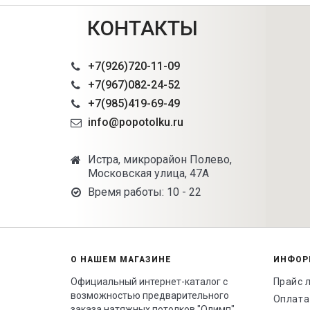
КОНТАКТЫ
+7(926)720-11-09
+7(967)082-24-52
+7(985)419-69-49
info@popotolku.ru
Истра, микрорайон Полево,
Московская улица, 47А
Время работы: 10 - 22
О НАШЕМ МАГАЗИНЕ
ИНФОР
Официальный интернет-каталог с
Прайс 
возможностью предварительного
Оплата
заказа натяжных потолков "Олимп".