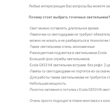
Любые интересующие Вас вопросы Вы можете зад
Почему стоит выбрать точечные светильники
-Свет можно оставлять длительное время.
-Лампочки со светодидами не требуют обязатель
-можно не искать и не разбираться в технологии
-Такие светильники очень экономичные.
-Разноцветная подсветка в светильниках Ecola
-Большой срок службы светильников.
-Ecola GX53 H4 светильник встраив. без рефл. 2
-Лампы со светодиодами не портятся из-за скачк
-Для работы таким светильникам не требуется с
-Небольшая мощность.
-Полотно натяжного потолка с Ecola GX53 H4 све
-Очень просто подходят в плане монтажа к к кон