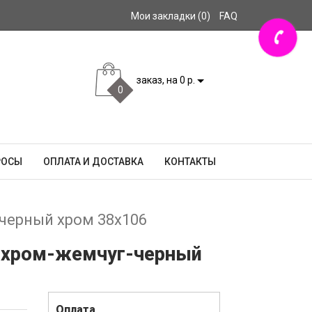
Мои закладки (0)
FAQ
заказ, на 0 р.
0
РОСЫ
ОПЛАТА И ДОСТАВКА
КОНТАКТЫ
-черный хром 38х106
ый хром-жемчуг-черный
Оплата