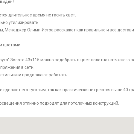
виден!
тся длительное время не гасить свет.
льно утилизировать.
ры, Менеджер Олимп-Истра расскажет как правильно и всё достави
ми цветами
 круга" Золото 43x115 можно подобрать в цвет полотна натяжного п
пряжения в сети.
етильники продолжают работать.
е сделают его тусклым, так как практически не греются выше 40 гр
 освещения отлично подходят для потолочных конструкций.