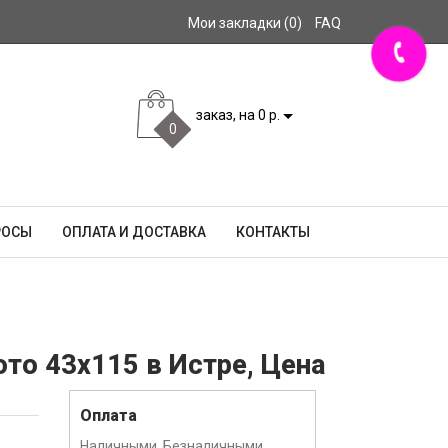
Мои закладки (0)
FAQ
заказ, на 0 р.
0
РОСЫ
ОПЛАТА И ДОСТАВКА
КОНТАКТЫ
ото 43x115 в Истре, Цена
Оплата
Наличными, Безналичными,