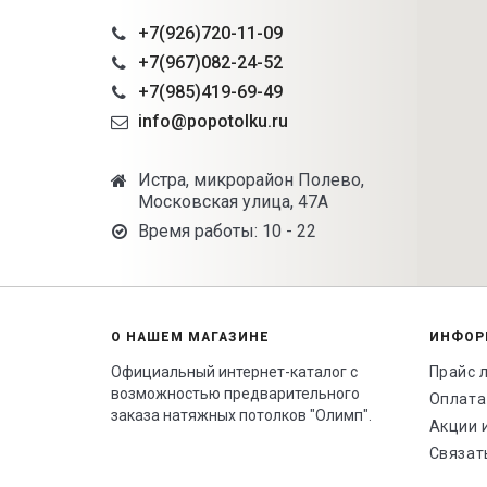
+7(926)720-11-09
+7(967)082-24-52
+7(985)419-69-49
info@popotolku.ru
Истра, микрорайон Полево,
Московская улица, 47А
Время работы: 10 - 22
О НАШЕМ МАГАЗИНЕ
ИНФОР
Официальный интернет-каталог с
Прайс 
возможностью предварительного
Оплата
заказа натяжных потолков "Олимп".
Акции 
Связат