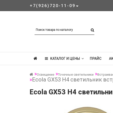
+7(926)720-11-09
КАТАЛОГ И ЦЕНЫ
ПРАЙС
А
Освещение
Точечные светильники
Встраива
Ecola GX53 H4 светильник встр
Ecola GX53 H4 светильник