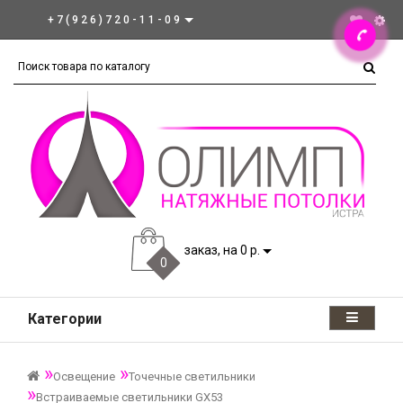
+7(926)720-11-09
заказ, на 0 р.
0
Категории
Освещение
Точечные светильники
Встраиваемые светильники GX53