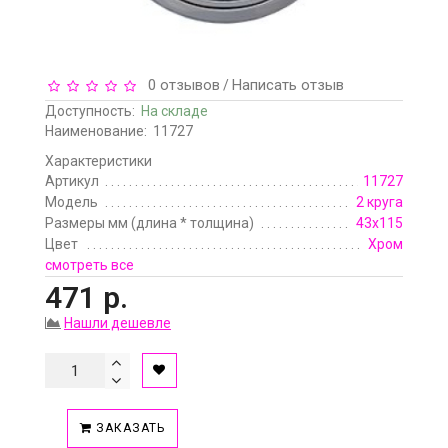
0 отзывов
Написать отзыв
/
Доступность:
На складе
Наименование:
11727
Характеристики
Артикул
11727
Модель
2 круга
Размеры мм (длина * толщина)
43х115
Цвет
Хром
смотреть все
471 р.
Нашли дешевле
ЗАКАЗАТЬ