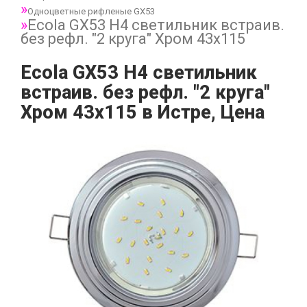
Одноцветные рифленые GX53
Ecola GX53 H4 светильник встраив.
без рефл. "2 круга" Хром 43x115
Ecola GX53 H4 светильник
встраив. без рефл. "2 круга"
Хром 43x115 в Истре, Цена