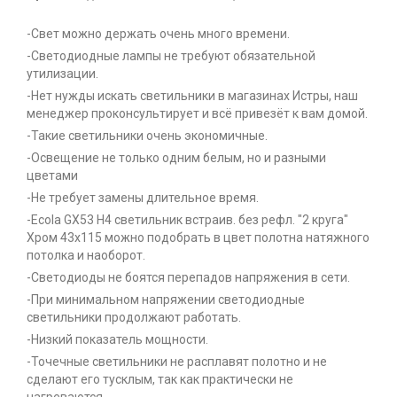
-Свет можно держать очень много времени.
-Светодиодные лампы не требуют обязательной
утилизации.
-Нет нужды искать светильники в магазинах Истры, наш
менеджер проконсультирует и всё привезёт к вам домой.
-Такие светильники очень экономичные.
-Освещение не только одним белым, но и разными
цветами
-Не требует замены длительное время.
-Ecola GX53 H4 светильник встраив. без рефл. "2 круга"
Хром 43x115 можно подобрать в цвет полотна натяжного
потолка и наоборот.
-Светодиоды не боятся перепадов напряжения в сети.
-При минимальном напряжении светодиодные
светильники продолжают работать.
-Низкий показатель мощности.
-Точечные светильники не расплавят полотно и не
сделают его тусклым, так как практически не