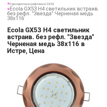
Одноцветные рифленые GX53
Ecola GX53 H4 светильник встраив.
без рефл. "Звезда" Черненая медь
38x116
Ecola GX53 H4 светильник
встраив. без рефл. "Звезда"
Черненая медь 38x116 в
Истре, Цена