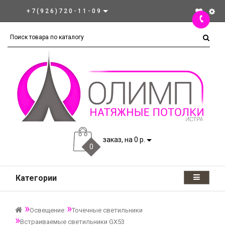
+7(926)720-11-09
заказ, на 0 р.
0
Категории
Освещение
Точечные светильники
Встраиваемые светильники GX53