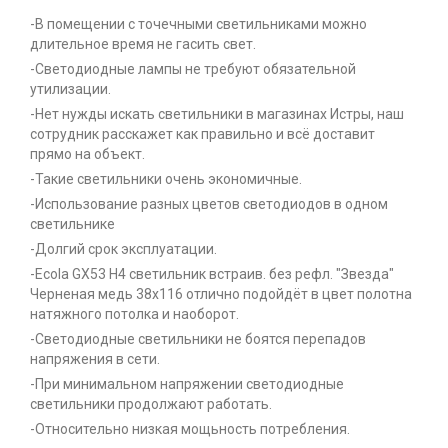
-В помещении с точечными светильниками можно
длительное время не гасить свет.
-Светодиодные лампы не требуют обязательной
утилизации.
-Нет нужды искать светильники в магазинах Истры, наш
сотрудник расскажет как правильно и всё доставит
прямо на объект.
-Такие светильники очень экономичные.
-Использование разных цветов светодиодов в одном
светильнике
-Долгий срок эксплуатации.
-Ecola GX53 H4 светильник встраив. без рефл. "Звезда"
Черненая медь 38x116 отлично подойдёт в цвет полотна
натяжного потолка и наоборот.
-Светодиодные светильники не боятся перепадов
напряжения в сети.
-При минимальном напряжении светодиодные
светильники продолжают работать.
-Относительно низкая мощьность потребления.