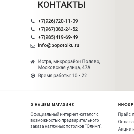
КОНТАКТЫ
+7(926)720-11-09
+7(967)082-24-52
+7(985)419-69-49
info@popotolku.ru
Истра, микрорайон Полево,
Московская улица, 47А
Время работы: 10 - 22
О НАШЕМ МАГАЗИНЕ
ИНФОР
Официальный интернет-каталог с
Прайс 
возможностью предварительного
Оплата
заказа натяжных потолков "Олимп".
Акции 