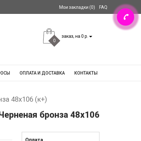
Мои закладки (0)
FAQ
заказ, на 0 р.
0
РОСЫ
ОПЛАТА И ДОСТАВКА
КОНТАКТЫ
за 48x106 (к+)
 Черненая бронза 48x106
Оплата