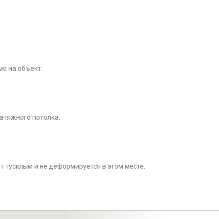
о на объект.
натяжного потолка.
ет тусклым и не деформируется в этом месте.