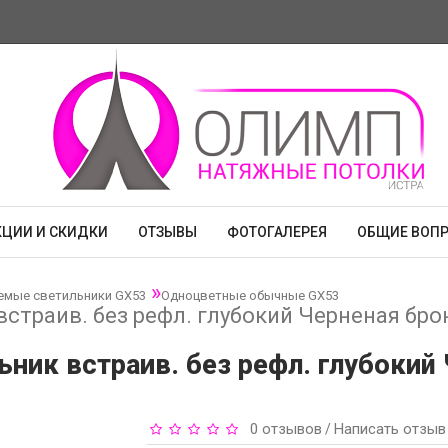
КЦИИ И СКИДКИ
ОТЗЫВЫ
ФОТОГАЛЕРЕЯ
ОБЩИЕ ВОП
емые светильники GX53
Одноцветные обычные GX53
встраив. без рефл. глубокий Черненая брон
ьник встраив. без рефл. глубокий
0 отзывов
Написать отзыв
/