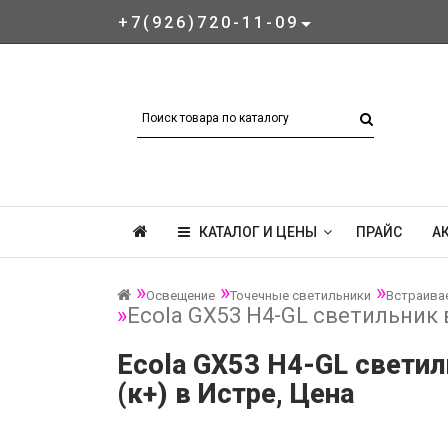
+7(926)720-11-09
КАТАЛОГ И ЦЕНЫ
ПРАЙС
А
Освещение
Точечные светильники
Встраива
Ecola GX53 H4-GL светильник 
Ecola GX53 H4-GL светил
(к+) в Истре, Цена