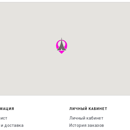
МАЦИЯ
ЛИЧНЫЙ КАБИНЕТ
лист
Личный кабинет
 и доставка
История заказов