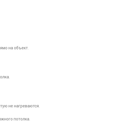
ямо на объект.
олка.
тую не нагреваются.
яжного потолка.