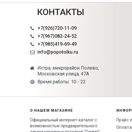
КОНТАКТЫ
+7(926)720-11-09
+7(967)082-24-52
+7(985)419-69-49
info@popotolku.ru
Истра, микрорайон Полево,
Московская улица, 47А
Время работы: 10 - 22
О НАШЕМ МАГАЗИНЕ
ИНФОР
Официальный интернет-каталог с
Прайс 
возможностью предварительного
Оплата
заказа натяжных потолков "Олимп".