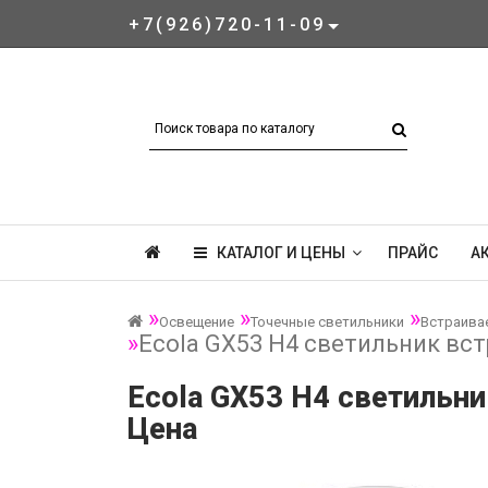
+7(926)720-11-09
КАТАЛОГ И ЦЕНЫ
ПРАЙС
А
Освещение
Точечные светильники
Встраива
Ecola GX53 H4 светильник вс
Ecola GX53 H4 светильн
Цена