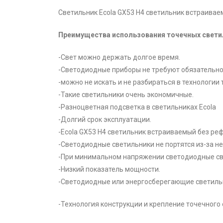
Светильник Ecola GX53 H4 светильник встраива
Преимущества использования точечных свети
-Свет можно держать долгое время.
-Светодиодные приборы не требуют обязательно
-можно не искать и не разбираться в технологии
-Такие светильники очень экономичные.
-Разноцветная подсветка в светильниках Ecola
-Долгий срок эксплуатации.
-Ecola GX53 H4 светильник встраиваемый без ре
-Светодиодные светильники не портятся из-за н
-При минимальном напряжении светодиодные св
-Низкий показатель мощности.
-Светодиодные или энергосберегающие светильни
-Технология конструкции и крепление точечного