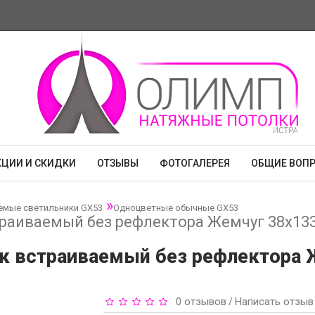
КЦИИ И СКИДКИ
ОТЗЫВЫ
ФОТОГАЛЕРЕЯ
ОБЩИЕ ВОП
емые светильники GX53
Одноцветные обычные GX53
траиваемый без рефлектора Жемчуг 38x13
ик встраиваемый без рефлектора 
0 отзывов
Написать отзыв
/