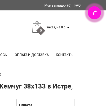
Мои закладки (0)
FAQ
заказ, на 0 р.
0
РОСЫ
ОПЛАТА И ДОСТАВКА
КОНТАКТЫ
3
Жемчуг 38x133 в Истре,
Оплата