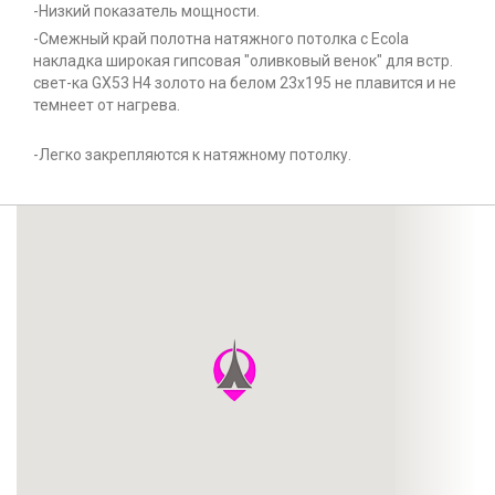
-Низкий показатель мощности.
-Смежный край полотна натяжного потолка с Ecola
накладка широкая гипсовая "оливковый венок" для встр.
свет-ка GX53 H4 золото на белом 23х195 не плавится и не
темнеет от нагрева.
-Легко закрепляются к натяжному потолку.