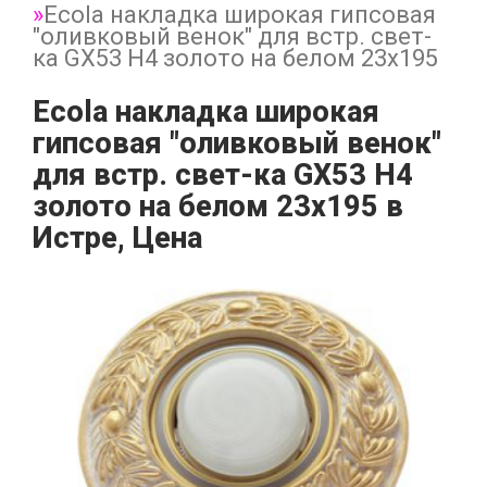
Ecola накладка широкая гипсовая
"оливковый венок" для встр. свет-
ка GX53 H4 золото на белом 23х195
Ecola накладка широкая
гипсовая "оливковый венок"
для встр. свет-ка GX53 H4
золото на белом 23х195 в
Истре, Цена