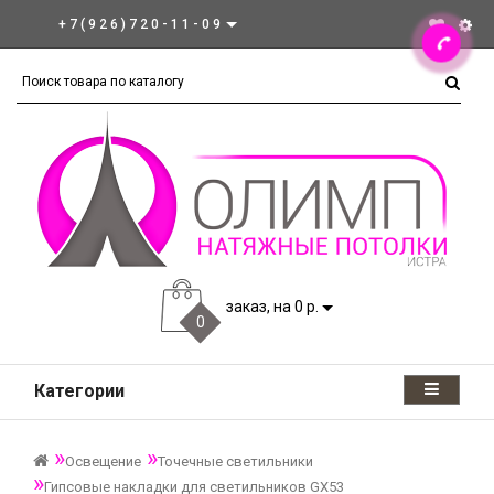
+7(926)720-11-09
заказ, на 0 р.
0
Категории
Освещение
Точечные светильники
Гипсовые накладки для светильников GX53