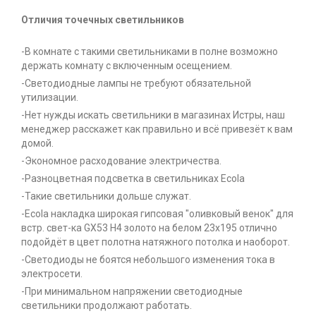
Отличия точечных светильников
-В комнате с такими светильниками в полне возможно
держать комнату с включенным осещением.
-Светодиодные лампы не требуют обязательной
утилизации.
-Нет нужды искать светильники в магазинах Истры, наш
менеджер расскажет как правильно и всё привезёт к вам
домой.
-Экономное расходование электричества.
-Разноцветная подсветка в светильниках Ecola
-Такие светильники дольше служат.
-Ecola накладка широкая гипсовая "оливковый венок" для
встр. свет-ка GX53 H4 золото на белом 23х195 отлично
подойдёт в цвет полотна натяжного потолка и наоборот.
-Светодиоды не боятся небольшого изменения тока в
электросети.
-При минимальном напряжении светодиодные
светильники продолжают работать.