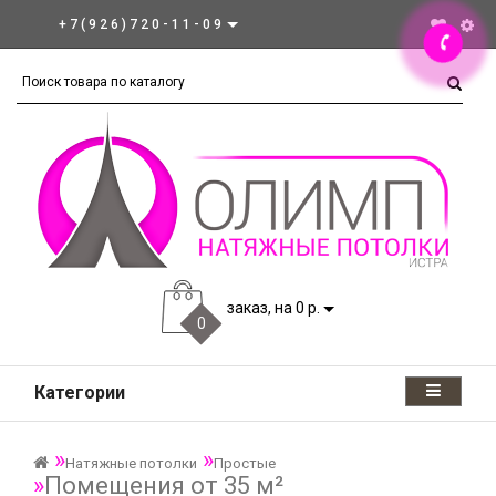
+7(926)720-11-09
заказ, на 0 р.
0
Категории
Натяжные потолки
Простые
Помещения от 35 м²