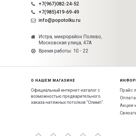
+7(967)082-24-52
+7(985)419-69-49
info@popotolku.ru
Истра, микрорайон Полево,
Московская улица, 47А
Время работы: 10 - 22
О НАШЕМ МАГАЗИНЕ
ИНФОР
Официальный интернет-каталог с
Прайс 
возможностью предварительного
Оплата
заказа натяжных потолков "Олимп".
Акции 
Связат