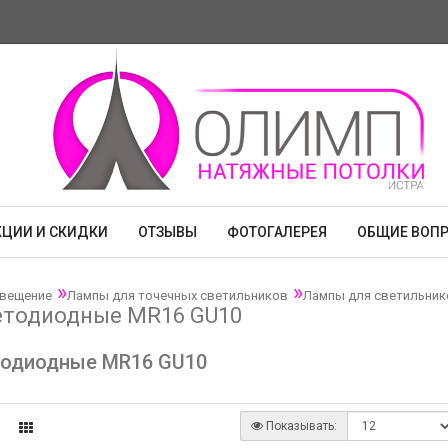
КЦИИ И СКИДКИ
ОТЗЫВЫ
ФОТОГАЛЕРЕЯ
ОБЩИЕ ВОП
вещение
Лампы для точечных светильников
Лампы для светильник
етодиодные MR16 GU10
одиодные MR16 GU10
Показывать: