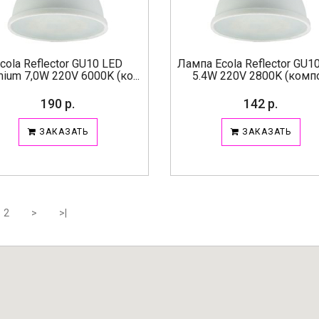
cola Reflector GU10 LED
Лампа Ecola Reflector GU1
ium 7,0W 220V 6000K (ко...
5.4W 220V 2800K (компо.
190 р.
142 р.
ЗАКАЗАТЬ
ЗАКАЗАТЬ
2
>
>|