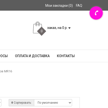
Мои закладки (0)
FAQ
заказ, на 0 р.
0
РОСЫ
ОПЛАТА И ДОСТАВКА
КОНТАКТЫ
ов MR16
Сортировать: