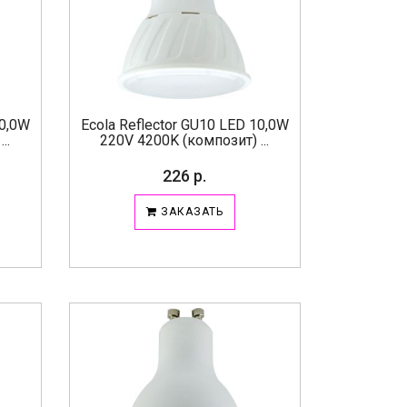
10,0W
Ecola Reflector GU10 LED 10,0W
..
220V 4200K (композит) ...
226 р.
ЗАКАЗАТЬ