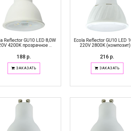
la Reflector GU10 LED 8,0W
Ecola Reflector GU10 LED 
20V 4200K прозрачное ...
220V 2800K (композит) .
188 р.
216 р.
ЗАКАЗАТЬ
ЗАКАЗАТЬ