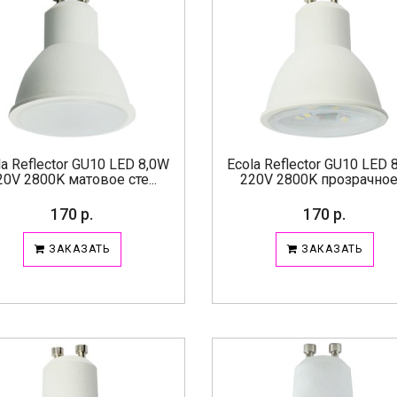
la Reflector GU10 LED 8,0W
Ecola Reflector GU10 LED 
20V 2800K матовое сте...
220V 2800K прозрачное .
170 р.
170 р.
ЗАКАЗАТЬ
ЗАКАЗАТЬ