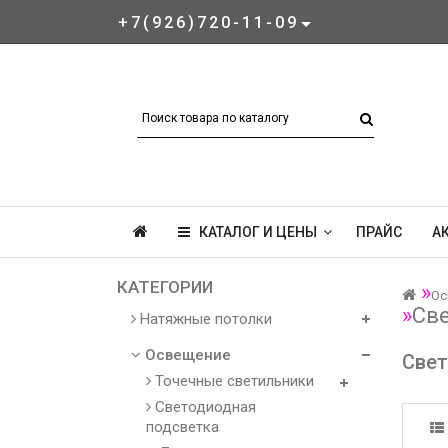
+7(926)720-11-09
КАТАЛОГ И ЦЕНЫ
ПРАЙС
А
КАТЕГОРИИ
Ос
Св
Натяжные потолки
Освещение
Свет
Точечные светильники
Светодиодная
подсветка