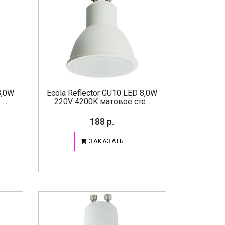
8,0W
Ecola Reflector GU10 LED 8,0W
..
220V 4200K матовое сте...
188 р.
ЗАКАЗАТЬ