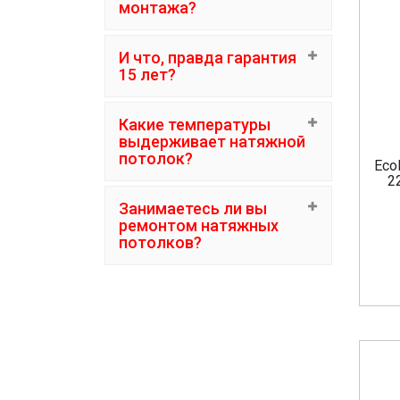
монтажа?
И что, правда гарантия
15 лет?
Какие температуры
выдерживает натяжной
потолок?
Eco
2
Занимаетесь ли вы
ремонтом натяжных
потолков?