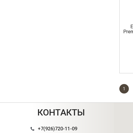
E
Prem
1
КОНТАКТЫ
+7(926)720-11-09