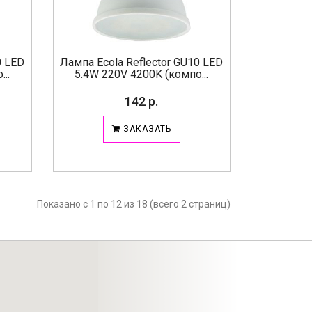
0 LED
Лампа Ecola Reflector GU10 LED
..
5.4W 220V 4200K (компо...
142 р.
ЗАКАЗАТЬ
Показано с 1 по 12 из 18 (всего 2 страниц)