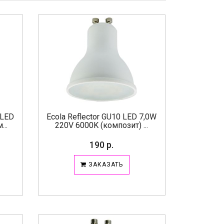
 LED
Ecola Reflector GU10 LED 7,0W
..
220V 6000K (композит) ...
190 р.
ЗАКАЗАТЬ