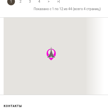
1
2
3
4
>
>|
Показано с 1 по 12 из 44 (всего 4 страниц)
КОНТАКТЫ