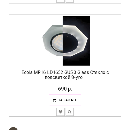
Ecola MR16 LD1652 GU5.3 Glass Стекло с
подсветкой 8-уго...
690 р.
ЗАКАЗАТЬ