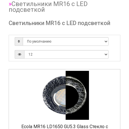
Светильники MR16 с LED
подсветкой
Светильники MR16 с LED подсветкой
Ecola MR16 LD1650 GU5.3 Glass Стекло с