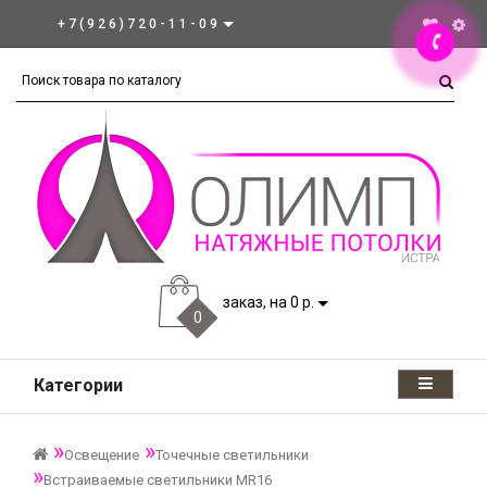
+7(926)720-11-09
заказ, на 0 р.
0
Категории
Освещение
Точечные светильники
Встраиваемые светильники MR16