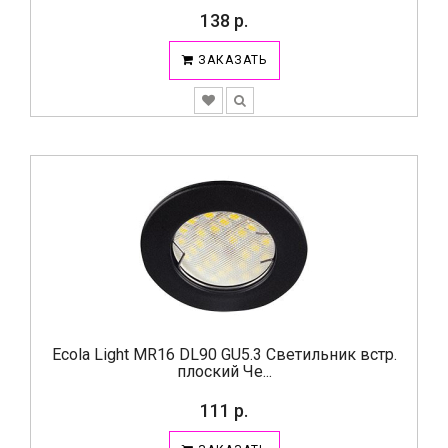
138 р.
ЗАКАЗАТЬ
Ecola Light MR16 DL90 GU5.3 Светильник встр.
плоский Че...
111 р.