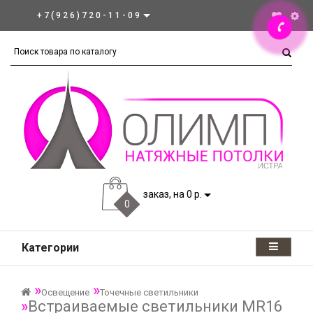
+7(926)720-11-09
заказ, на 0 р.
0
Категории
Освещение
Точечные светильники
Встраиваемые светильники MR16