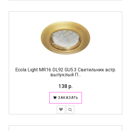
Ecola Light MR16 DL92 GU5.3 Светильник встр.
выпуклый П...
138 р.
ЗАКАЗАТЬ