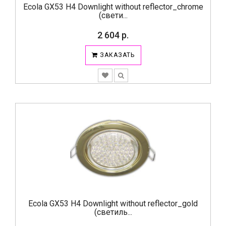
Ecola GX53 H4 Downlight without reflector_chrome
(свети...
2 604 р.
ЗАКАЗАТЬ
Ecola GX53 H4 Downlight without reflector_gold
(светиль...