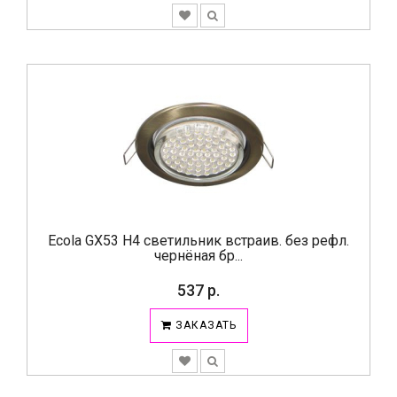
Ecola GX53 H4 светильник встраив. без рефл.
чернёная бр...
537 р.
ЗАКАЗАТЬ