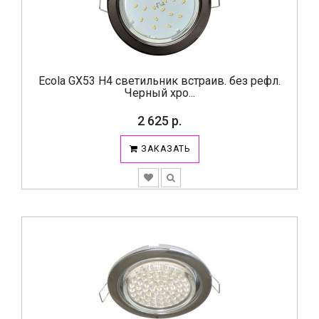
Ecola GX53 H4 светильник встраив. без рефл.
Черный хро...
2 625 р.
ЗАКАЗАТЬ