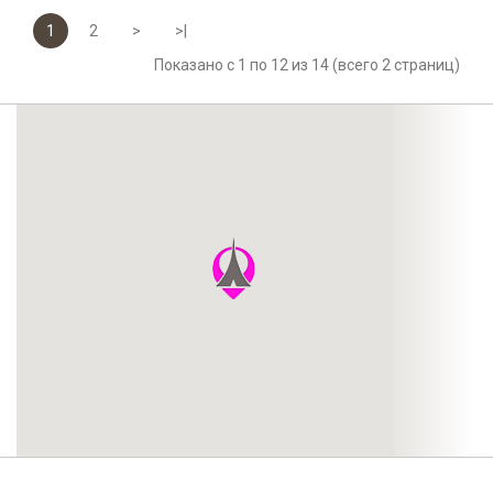
1
2
>
>|
Показано с 1 по 12 из 14 (всего 2 страниц)