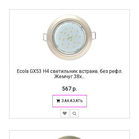
Ecola GX53 H4 светильник встраив. без рефл.
Жемчуг 38x...
567 р.
ЗАКАЗАТЬ