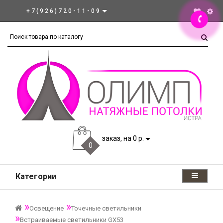
+7(926)720-11-09
заказ, на 0 р.
0
Категории
Освещение
Точечные светильники
Встраиваемые светильники GX53