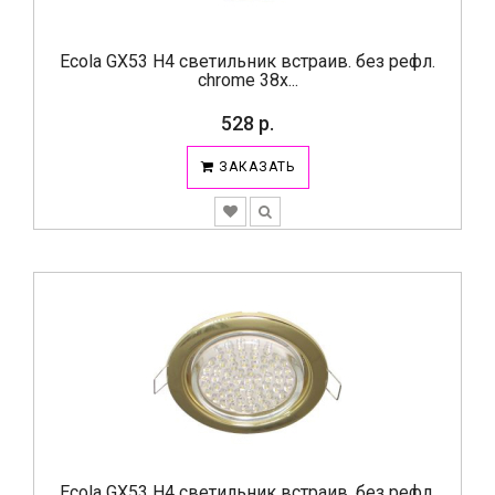
Ecola GX53 H4 светильник встраив. без рефл.
chrome 38х...
528 р.
ЗАКАЗАТЬ
Ecola GX53 H4 светильник встраив. без рефл.