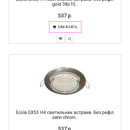
gold 38х10...
537 р.
ЗАКАЗАТЬ
Ecola GX53 H4 светильник встраив. без рефл.
satin chrom...
537 р.