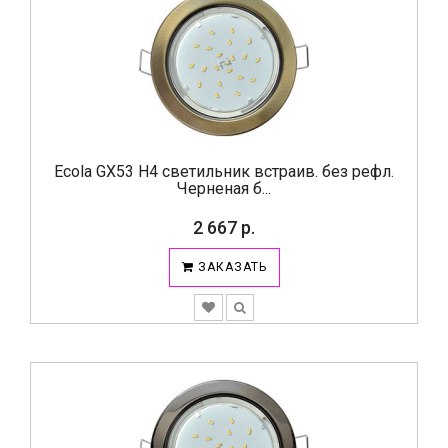
Ecola GX53 H4 светильник встраив. без рефл.
Черненая б...
2 667 р.
ЗАКАЗАТЬ