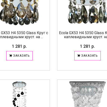
a GX53 H4 5350 Glass Круг с
Ecola GX53 H4 5350 Glass К
плевидными хруст. на ...
каплевидными хруст. на 
1 281 р.
1 281 р.
ЗАКАЗАТЬ
ЗАКАЗАТЬ