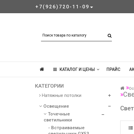
+7(926)720-11-09
КАТАЛОГ И ЦЕНЫ
ПРАЙС
А
КАТЕГОРИИ
Ос
Св
Натяжные потолки
Освещение
Свет
Точечные
светильники
- Встраиваемые
светильники GX53