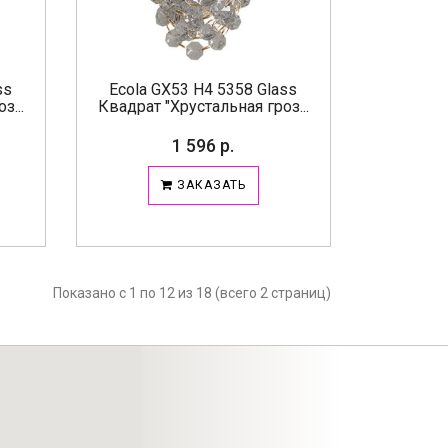
ss
Ecola GX53 H4 5358 Glass
з...
Квадрат "Хрустальная гроз...
1 596 р.
ЗАКАЗАТЬ
Показано с 1 по 12 из 18 (всего 2 страниц)