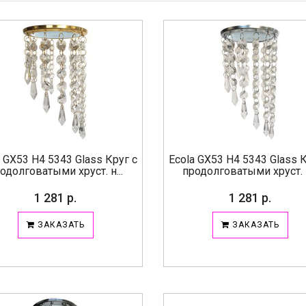
a GX53 H4 5343 Glass Круг с
Ecola GX53 H4 5343 Glass К
одолговатыми хруст. н...
продолговатыми хруст. н
1 281 р.
1 281 р.
ЗАКАЗАТЬ
ЗАКАЗАТЬ