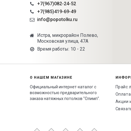
+7(967)082-24-52
+7(985)419-69-49
info@popotolku.ru
Истра, микрорайон Полево,
Московская улица, 47А
Время работы: 10 - 22
О НАШЕМ МАГАЗИНЕ
ИНФОР
Официальный интернет-каталог с
Прайс 
возможностью предварительного
Оплата
заказа натяжных потолков "Олимп".
Акции 
Связат