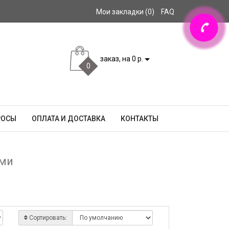
Мои закладки (0)
FAQ
заказ, на 0 р.
0
РОСЫ
ОПЛАТА И ДОСТАВКА
КОНТАКТЫ
ами
Сортировать: