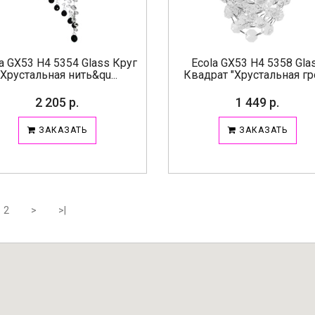
a GX53 H4 5354 Glass Круг
Ecola GX53 H4 5358 Gla
"Хрустальная нить&qu...
Квадрат "Хрустальная гро
2 205 р.
1 449 р.
ЗАКАЗАТЬ
ЗАКАЗАТЬ
2
>
>|