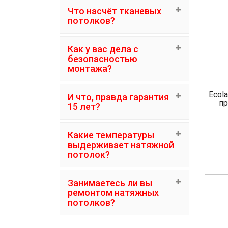
Что насчёт тканевых
потолков?
Как у вас дела с
безопасностью
монтажа?
Ecol
И что, правда гарантия
пр
15 лет?
Какие температуры
выдерживает натяжной
потолок?
Занимаетесь ли вы
ремонтом натяжных
потолков?