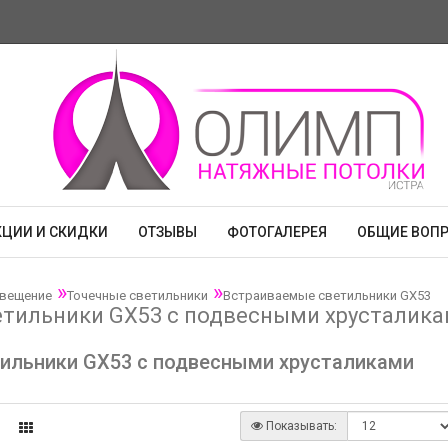
КЦИИ И СКИДКИ
ОТЗЫВЫ
ФОТОГАЛЕРЕЯ
ОБЩИЕ ВОП
вещение
Точечные светильники
Встраиваемые светильники GX53
етильники GX53 с подвесными хрусталик
ильники GX53 с подвесными хрусталиками
Показывать: